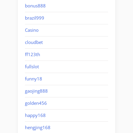
bonus888
brazil999
Casino
cloudbet
ff123th
fullslot
funny18
gaojing888
golden456
happy168
hengjing168