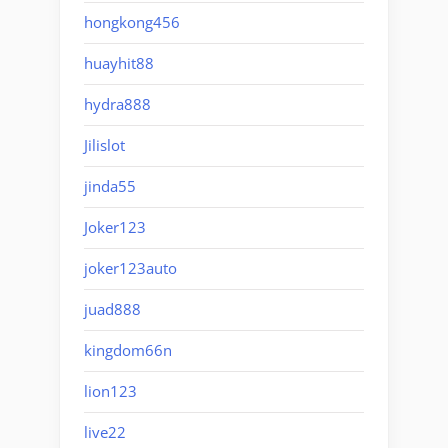
hongkong456
huayhit88
hydra888
Jilislot
jinda55
Joker123
joker123auto
juad888
kingdom66n
lion123
live22