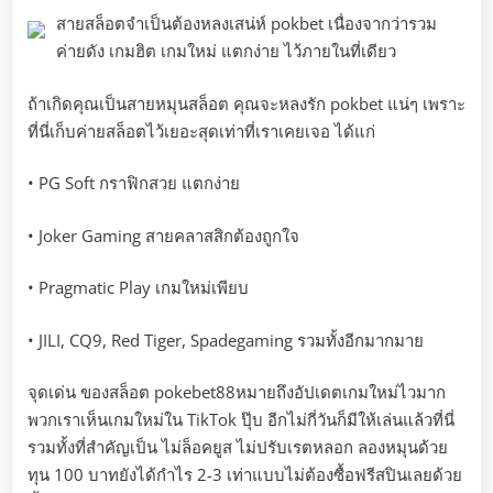
สายสล็อตจำเป็นต้องหลงเสน่ห์ pokbet เนื่องจากว่ารวม
ค่ายดัง เกมฮิต เกมใหม่ แตกง่าย ไว้ภายในที่เดียว
ถ้าเกิดคุณเป็นสายหมุนสล็อต คุณจะหลงรัก pokbet แน่ๆ เพราะ
ที่นี่เก็บค่ายสล็อตไว้เยอะสุดเท่าที่เราเคยเจอ ได้แก่
• PG Soft กราฟิกสวย แตกง่าย
• Joker Gaming สายคลาสสิกต้องถูกใจ
• Pragmatic Play เกมใหม่เพียบ
• JILI, CQ9, Red Tiger, Spadegaming รวมทั้งอีกมากมาย
จุดเด่น ของสล็อต pokebet88หมายถึงอัปเดตเกมใหม่ไวมาก
พวกเราเห็นเกมใหม่ใน TikTok ปุ๊บ อีกไม่กี่วันก็มีให้เล่นแล้วที่นี่
รวมทั้งที่สำคัญเป็น ไม่ล็อคยูส ไม่ปรับเรตหลอก ลองหมุนด้วย
ทุน 100 บาทยังได้กำไร 2-3 เท่าแบบไม่ต้องซื้อฟรีสปินเลยด้วย