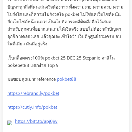
ปัญหาทุกสิ่งที่คนเล่นจริงต้องการ ทั้งความง่าย ความครบ ความ
โปร่งใส และก็ความไม่กังวลใจ pokbet ไม่ใช่แค่เว็บไซต์พนัน
อีกเว็บไซต์หนึ่ง แต่ว่าเป็นเว็บที่ควรจะมีติดมือถือไว้เสมอ
สำหรับทุกคนที่อยากเล่นเกมได้เงินจริง แบบไม่ต้องกลัวปัญหา
จุกจิก ทดลองเลย แล้วคุณจะเข้าใจว่า เว็บดีๆศูนย์รวมครบ จบ
ในที่เดียว มันมีอยู่จริง
เว็บสล็อตตรง100% pokbet 25 DEC 25 Stepanie คาสิโน
pokebet88 แตกง่าย Top 9
ขอขอบคุณมากreference
pokbet88
https://rebrand.ly/pokbet
https://cutly.info/pokbet
https://bitt.to/apj0jw