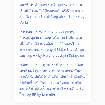
สมาชิกใหม่ 100% รองรับทุกธนาคาร ถอน
เร็วทันใจ สัมผัสโต๊ะสดระดับพรีเมียม บาคา
ร่า เปิดเกมไว รับโปรใหญ่ไปเลย Top 78 by
Verla
Pussy888play 25 ส.ค. 2569 pussy888
โปรคุ้มทุกวัน เล่นสนุกได้มากกว่าเดิม ชวน
เพื่อนรับ 100 เกมสล็อต คาสิโนออนไลน์
สวรรค์ของนักลงทุน พุซซี่888 พร้อมแล้ว ลุย
เลย Top 67 by Helena pussy888play.me
สล็อต55 jin55.guru 27 สิงหา 2569 สล็อต
เครดิตฟรี สุดยอดประสบการณ์ความบันเทิง
ออนไลน์ เล่นได้รับเงินเต็ม เล่นเสียรับเงินคืน
ได้เงินเร็ว เข้าใจง่าย ระบบทันสมัย รองรับ
ทุกไลฟ์สไตล์ สล็อตเครดิตฟรี คลิกเดียวเริ่ม
ได้ Top 89 by Everette