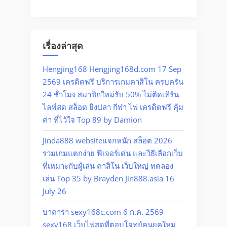
เรื่องล่าสุด
Hengjing168 Hengjing168d.com 17 Sep
2569 เครดิตฟรี บริการเกมคาสิโน ครบครัน
24 ชั่วโมง สมาชิกใหม่รับ 50% ไม่ติดเทิร์น
ไลฟ์สด สล็อต ยิงปลา กีฬา ไพ่ เครดิตฟรี คุ้ม
ค่า ที่ไว้ใจ Top 89 by Damion
Jinda888 websiteแจกหนัก สล็อต 2026
รวมเกมแตกง่าย ฟีเจอร์เด่น และวิธีเลือกเว็บ
ที่เหมาะกับผู้เล่น คาสิโน เว็บใหญ่ ทดลอง
เล่น Top 35 by Brayden Jin888.asia 16
July 26
บาคาร่า sexy168c.com 6 ก.ค. 2569
sexy168 เว็บไพ่สดที่ตอบโจทย์คนยุคใหม่