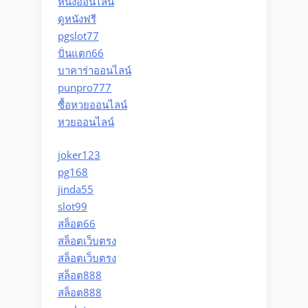
หนังออนไลน์
ดูหนังฟรี
pgslot77
ปั่นแตก66
บาคาร่าออนไลน์
punpro777
ซื้อหวยออนไลน์
หวยออนไลน์
joker123
pg168
jinda55
slot99
สล็อต66
สล็อตเว็บตรง
สล็อตเว็บตรง
สล็อต888
สล็อต888