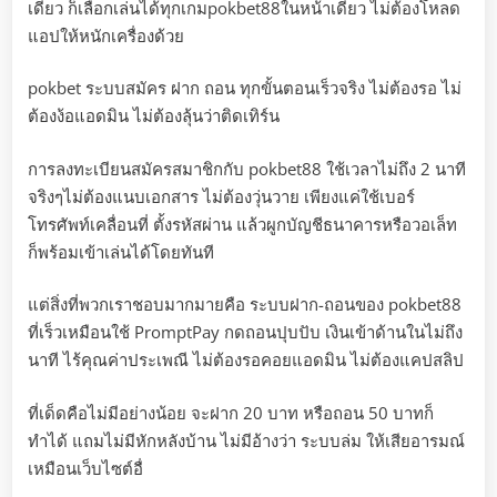
เดียว ก็เลือกเล่นได้ทุกเกมpokbet88ในหน้าเดียว ไม่ต้องโหลด
แอปให้หนักเครื่องด้วย
pokbet ระบบสมัคร ฝาก ถอน ทุกขั้นตอนเร็วจริง ไม่ต้องรอ ไม่
ต้องง้อแอดมิน ไม่ต้องลุ้นว่าติดเทิร์น
การลงทะเบียนสมัครสมาชิกกับ pokbet88 ใช้เวลาไม่ถึง 2 นาที
จริงๆไม่ต้องแนบเอกสาร ไม่ต้องวุ่นวาย เพียงแค่ใช้เบอร์
โทรศัพท์เคลื่อนที่ ตั้งรหัสผ่าน แล้วผูกบัญชีธนาคารหรือวอเล็ท
ก็พร้อมเข้าเล่นได้โดยทันที
แต่สิ่งที่พวกเราชอบมากมายคือ ระบบฝาก-ถอนของ pokbet88
ที่เร็วเหมือนใช้ PromptPay กดถอนปุบปับ เงินเข้าด้านในไม่ถึง
นาที ไร้คุณค่าประเพณี ไม่ต้องรอคอยแอดมิน ไม่ต้องแคปสลิป
ที่เด็ดคือไม่มีอย่างน้อย จะฝาก 20 บาท หรือถอน 50 บาทก็
ทำได้ แถมไม่มีหักหลังบ้าน ไม่มีอ้างว่า ระบบล่ม ให้เสียอารมณ์
เหมือนเว็บไซต์อื่