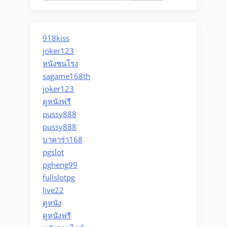
สำหรับ:
918kiss
joker123
หนังชนโรง
sagame168th
joker123
ดูหนังฟรี
pussy888
pussy888
บาคาร่า168
pgslot
pgheng99
fullslotpg
live22
ดูหนัง
ดูหนังฟรี