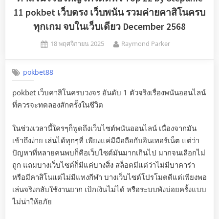
11 pokbet เว็บตรง เว็บพนัน รวมค่ายคาสิโนครบ
ทุกเกม จบในเว็บเดียว December 2568
Posted
By
18 พฤศจิกายน 2025
Raymond Parker
on
pokbet88
pokbet เว็บคาสิโนครบวงจร อันดับ 1 ตัวจริงเรื่องพนันออนไลน์
ที่ควรจะทดลองสักครั้งในชีวิต
ในช่วงเวลานี้ใครๆก็พูดถึงเว็บไซต์พนันออนไลน์ เนื่องจากมัน
เข้าถึงง่าย เล่นได้ทุกๆที่ เพียงแค่มีมือถือกับอินเทอร์เน็ต แต่ว่า
ปัญหาที่หลายคนพบก็คือเว็บไซต์มันมากเกินไป มากจนเลือกไม่
ถูก แถมบางเว็บไซต์ก็มีแค่บางสิ่ง สล็อตมีแต่ว่าไม่มีบาคาร่า
หรือมีคาสิโนแต่ไม่มีแทงกีฬา บางเว็บไซต์โปรโมตดีแต่เพียงพอ
เล่นจริงกลับใช้งานยาก เบิกเงินไม่ได้ หรือระบบพังบ่อยครั้งแบบ
ไม่น่าให้อภัย