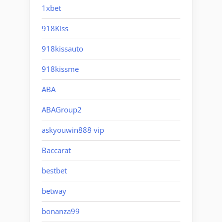
1xbet
918Kiss
918kissauto
918kissme
ABA
ABAGroup2
askyouwin888 vip
Baccarat
bestbet
betway
bonanza99