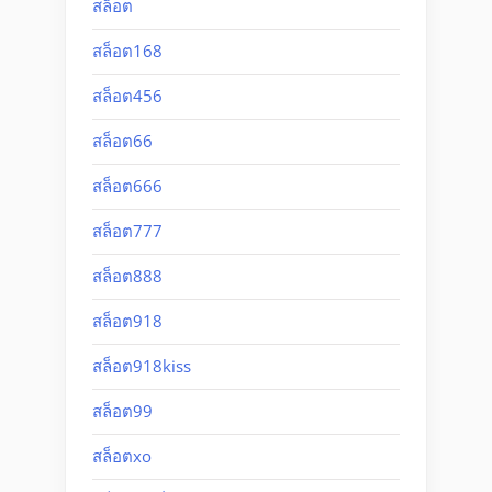
สล็อต
สล็อต168
สล็อต456
สล็อต66
สล็อต666
สล็อต777
สล็อต888
สล็อต918
สล็อต918kiss
สล็อต99
สล็อตxo