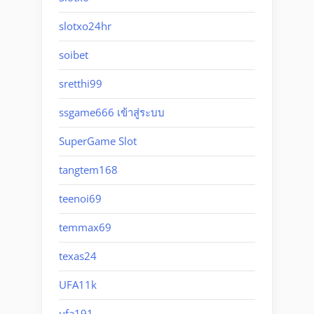
slotxo24hr
soibet
sretthi99
ssgame666 เข้าสู่ระบบ
SuperGame Slot
tangtem168
teenoi69
temmax69
texas24
UFA11k
ufa191