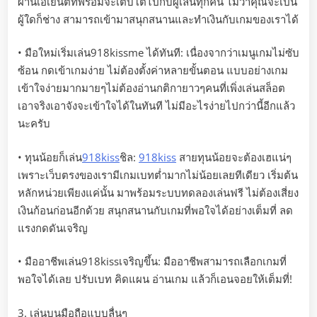
ผ่านเอเย่นต์ที่พร้อมจะเติบโตไปกับผู้เล่นทุกคน ไม่ว่าคุณจะเป็น
ผู้ใดก็ช่าง สามารถเข้ามาสนุกสนานและทำเงินกับเกมของเราได้
• มือใหม่เริ่มเล่น918kissme ได้ทันที: เนื่องจากว่าเมนูเกมไม่ซับ
ซ้อน กดเข้าเกมง่าย ไม่ต้องตั้งค่าหลายขั้นตอน แบบอย่างเกม
เข้าใจง่ายมากมายๆไม่ต้องอ่านกติกายาวๆคนที่เพิ่งเล่นสล็อต
เอาจริงเอาจังจะเข้าใจได้ในทันที ไม่มีอะไรง่ายไปกว่านี้อีกแล้ว
นะครับ
• ทุนน้อยก็เล่น
918kiss
ชิล:
918kiss
สายทุนน้อยจะต้องเฮแน่ๆ
เพราะเว็บตรงของเรามีเกมเบทต่ำมากไม่น้อยเลยทีเดียว เริ่มต้น
หลักหน่วยเพียงแค่นั้น มาพร้อมระบบทดลองเล่นฟรี ไม่ต้องเสี่ยง
เงินก้อนก่อนอีกด้วย สนุกสนานกับเกมที่พอใจได้อย่างเต็มที่ ลด
แรงกดดันเจริญ
• มืออาชีพเล่น918kissเจริญขึ้น: มืออาชีพสามารถเลือกเกมที่
พอใจได้เลย ปรับเบท คิดแผน อ่านเกม แล้วก็เอนจอยให้เต็มที่!
3. เล่นบนมือถือแบบลื่นๆ