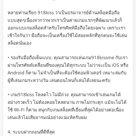
หลายท่านเรียก 918kiss ว่าเป็นปรมาจารย์ด้านสล็อตมือถือ
แบบสุดๆเนื่องจากว่าพวกเราเป็นค่ายเกมแรกๆที่พัฒนาแล้วก็
ออกแบบเกมสล็อตสำหรับโทรศัพท์มือถือโดยเฉพาะ เพราะเรา
เช้าใจกันว่า มือถือจะเป็นเครื่องใช้ไม้สอยหลักที่ทุกคนจะใช้เล่น
สล็อตนั่นเอง
• รองรับมือถือเต็มแบบ: คุณสามารถเล่นเกม918kissme กับเรา
ผ่านโทรศัพท์เคลื่อนที่ของคุณได้ทุกระบบ ไม่ว่าจะเป็น iOS หรือ
Android ก็ตาม ไม่จำเป็นที่จะต้องใช้คอมพิวเตอร์ เหมาะสมกับ
ผู้ที่เล่นเกมระหว่างวัน เล่นตอนไหนก็เล่นได้เลยนะครับ
• เกม918kiss โหลดไว ไม่มีถ่วง: คุณสามารถเข้าเล่นเกมได้
อย่างรวดเร็ว ไม่ต้องคอยโหลดนาน ภาพไม่กระตุก แม้จะไม่ได้
ใช้ Wi-Fi ก็ตาม สนุกกับเกมสล็อตที่เยี่ยมที่สุดได้อย่างต่อเนื่อง
เล่นแล้วไม่เสียอารมณ์อย่างแน่แท้ครับผม
4. ระบบฝากถอนที่ดีที่สุด