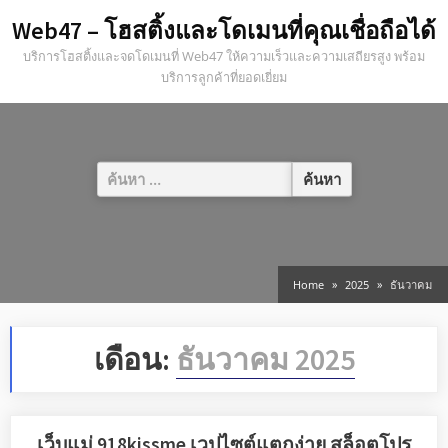
Skip
Web47 – โฮสติ้งและโดเมนที่คุณเชื่อถือได้
to
บริการโฮสติ้งและจดโดเมนที่ Web47 ให้ความเร็วและความเสถียรสูง พร้อม
content
บริการลูกค้าที่ยอดเยี่ยม
ค้นหา
สำหรับ:
Home
2025
ธันวาคม
เดือน:
ธันวาคม 2025
เว็บแม่ 918kissme เวปไซต์แตกง่าย สล็อตโปร