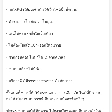
• อะไรที่ทำให้ผมเชื่อมั่นใช้เว็บไซต์นี้สม่ำเสมอ
• ทำรายการไว สะดวก ไม่ยุ่งยาก
• เล่นได้ครบทุกสิ่งในเว็บเดียว
• ไม่ต้องโยกเงินเข้า–ออกให้วุ่นวาย
• ฝากถอนตอนไหนก็ได้ ไม่จำกัดเวลา
• ระบบเสถียร ไม่มีล่ม
• บริการดี มีข้าราชการรอช่วยเมื่อต้องการ
ทั้งหมดทั้งปวงนี้ทำให้ทราบเลยว่า การเลือกเว็บไซต์ที่มี ระบบ
ออโต้ เป็นประสบการณ์เดิมพันแบบมืออาชีพจริงๆ
slotxo ระบบออโต้คือความไม่กังวลใจของนักเดิมพันสมัยใหม่