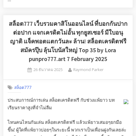
สล็อต777 เว็บรวมคาสิโนออนไลน์ ที่บอกกันปาก
ต่อปาก แจกเครดิตไม่อั้น ทุกยูสเซอร์ มีใบอนุ
ญาติ แจ็คพอตแตกวันละ ล้าน! สล็อตเครดิตฟรี
สมัครปุ๊บ ลุ้นโบนัสใหญ่ Top 35 by Lora
punpro777.art 7 February 2025
Posted
By
26 ธันวาคม 2025
Raymond Parker
on
สล็อต777
ประสบการณ์การเล่น สล็อตเครดิตฟรี กับช่วงแพ้ยาว บท
เรียนราคาสูงที่จำไม่ลืม
ไหนคนไหนกันเล่น สล็อตเครดิตฟรี แล้วแพ้ยาวเสมอๆยกมือ
ขึ้น! ผู้ใดที่แพ้ยาวบ่อยๆในระยะนี้ พวกเราเป็นเพื่อนฝูงกันเลยล่ะ