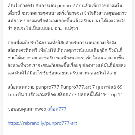
เป็นไงบ้างครับกับการเล่น punpro777 แล้วแพ้ยาวของผมใน
เดี๋ยวนี้ ผมว่าหลายๆคนบางครั้งก็อาจจะเข้าใจถึงสาเหตุของการ
แพ้ยาวๆของผมหรือตัวเองเยอะขึ้นแล้วครับผม ผมได้แต่ว่าหวัง
ว่า คุณจะไม่เป็นแบบผม ฮ่า… แน่ๆว่า
ตอนนี้ผมก็ปรับวินัยรวมทั้งนิสัยสำหรับการเล่นอย่างจริงจัง
สล็อตเครดิตฟรี เพื่อไม่ให้เกิดเหตุการณ์แบบเดิมๆอีก ซึ่งมันก็
ช่วยได้มากๆเลยล่ะขอรับ พอเพียงพวกเราเข้าใจตนเองมากขึ้น
จังหวะที่พวกเราจะชนะก็เยอะขึ้นเรื่อยๆ ช่องทางแพ้มันก็น้อยลง
เอง มันมิได้มีอะไรซับซ้อนเลยนะครับ มาทดลองกันได้เลย!
สล็อตแตกง่าย punpro777 Punpro777.art 7 กุมภาพันธ์ 69
Lora ยืน 1 เรื่องเกมสล็อต สล็อต777 ปลดหนี้ได้ง่ายๆ Top 11
ขอขอบคุณมากweb
สล็อต777
https://rebrand.ly/punpro777-art