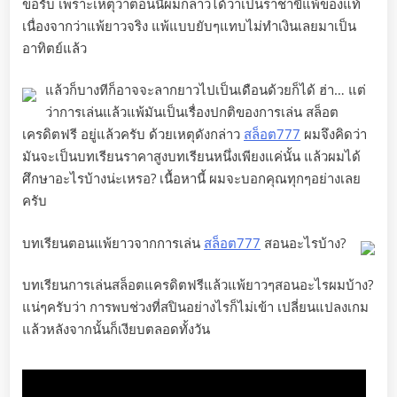
ขอรับ เพราะเหตุว่าตอนนี้ผมกล่าวได้ว่าเป็นราชาขี้แพ้ของแท้
เนื่องจากว่าแพ้ยาวจริง แพ้แบบยับๆแทบไม่ทำเงินเลยมาเป็น
อาทิตย์แล้ว
แล้วก็บางทีก็อาจจะลากยาวไปเป็นเดือนด้วยก็ได้ ฮ่า… แต่
ว่าการเล่นแล้วแพ้มันเป็นเรื่องปกติของการเล่น สล็อต
เครดิตฟรี อยู่แล้วครับ ด้วยเหตุดังกล่าว
สล็อต777
ผมจึงคิดว่า
มันจะเป็นบทเรียนราคาสูงบทเรียนหนึ่งเพียงแค่นั้น แล้วผมได้
ศึกษาอะไรบ้างน่ะเหรอ? เนื้อหานี้ ผมจะบอกคุณทุกๆอย่างเลย
ครับ
บทเรียนตอนแพ้ยาวจากการเล่น
สล็อต777
สอนอะไรบ้าง?
บทเรียนการเล่นสล็อตแครดิตฟรีแล้วแพ้ยาวๆสอนอะไรผมบ้าง?
แน่ๆครับว่า การพบช่วงที่สปินอย่างไรก็ไม่เข้า เปลี่ยนแปลงเกม
แล้วหลังจากนั้นก็เงียบตลอดทั้งวัน