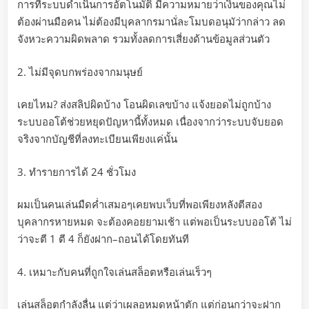
การที่ระบบดำเนินการอัตโนมัติ มีความหมายว่าเงินของคุณไม่
ต้องผ่านมือคน ไม่ต้องมีบุคลากรมานั่ละโมบดอนุมัว่ากล่าว ลด
จังหวะความผิดพลาด รวมทั้งลดการเสี่ยงด้านข้อมูลส่วนตัว
2. ไม่มีจุดบกพร่องจากมนุษย์
เคยไหม? ส่งสลิปผิดบ้าง โอนผิดเลขบ้าง แจ้งยอดไม่ถูกบ้าง
ระบบออโต้ช่วยหยุดปัญหานี้ทั้งหมด เนื่องจากว่าระบบจับยอด
จริงจากบัญชีที่ลงทะเบียนเพียงแค่นั้น
3. ทำรายการได้ 24 ชั่วโมง
ผมเป็นคนเล่นมืดค่ำเสมอๆเคยพบเว็บที่พอเพียงหลังตีสอง
บุคลากรหายหมด จะต้องคอยยามเช้า แต่พอเป็นระบบออโต้ ไม่
ว่าจะตี 1 ตี 4 ก็ยังฝาก–ถอนได้โดยทันที
4. เหมาะกับคนที่ถูกใจเล่นสล็อตหรือเล่นเร็วๆ
เล่นสล็อตกำลังลื่น แต่ว่าเผลอหมดหน้าตัก แต่ก่อนกว่าจะฝาก