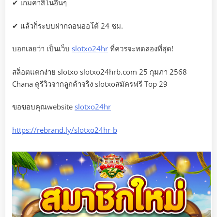
✔ เกมคาสิโนอื่นๆ
✔ แล้วก็ระบบฝากถอนออโต้ 24 ชม.
บอกเลยว่า เป็นเว็บ
slotxo24hr
ที่ควรจะทดลองที่สุด!
สล็อตแตกง่าย slotxo slotxo24hrb.com 25 กุมภา 2568
Chana ดูรีวิวจากลูกค้าจริง slotxoสมัครฟรี Top 29
ขอขอบคุณwebsite
slotxo24hr
https://rebrand.ly/slotxo24hr-b