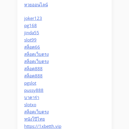
หวยออนไลน์
joker123
pg168
jinda55
slot99
สล็อต66
สล็อตเว็บตรง
สล็อตเว็บตรง
สล็อต888
สล็อต888
pgslot
pussy888
บาคาร่า
slotxo
สล็อตเว็บตรง
หนังโป๊ไทย
https://1xbetth.vip