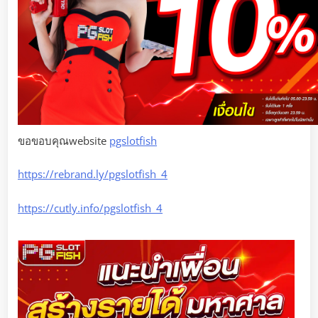
ขอขอบคุณwebsite
pgslotfish
https://rebrand.ly/pgslotfish_4
https://cutly.info/pgslotfish_4