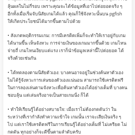
ลุ้นผลในไม่กี่รอบ เพราะคุณจะได้ข้อมูลที่เอาไปต่อยอดจริง ๆ
อีกทั้งเมื่อเริ่มจับนิสัยเกมได้แล้ว คุณก็ใช้จังหวะนั้นบน pgfish
ให้เกิดประโยชน์ได้มากขึ้นตามไปด้วย
• สังเกตพฤติกรรมเกม: การมีเครดิตเพิ่มก็จะทำให้เราอยู่กับเกม
ได้นานขึ้น เห็นจังหวะ การจ่ายเงินของเกมมากขึ้นด้วย เกมไหน
จ่ายถี่ เกมไหนเงียบแต่แรง เราก็นำข้อมูลเหล่านี้ไปต่อยอด ได้
จริงด้วยเช่นกัน
• ได้ทดลองตามนิสัยตัวเอง: บางคนอาจอยู่ในช่วงค้นหาตัวเอง
ไม่ได้รู้จังหวะการเล่นของตัวเองแน่นอน สามารถใช้เครดิตฟรี
ในการลองเล่นตามจังหวะเพื่อค้นหาตัวเองได้อย่างเต็มที่ บางคน
ชอบลุ้น แต่เล่นจริงอาจเป็นสายเกมนิ่ง ก็ได้
• ทำให้เรียนรู้ได้อย่างสบายใจ: เมื่อเราไม่ต้องกดดันว่า ใน
ระหว่างที่เรากำลังทำความเข้าใจ เกมนั้น เราจะเสียเงินจริง ๆ
ไป แต่เราใช้เครดิตฟรีในการเรียนรู้ได้อย่างเต็มที่ ไม่เครียด ไม่
กดดัน ทุกอย่างก็จะดีขึ้นตามลำดับครับ