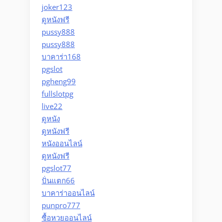
joker123
ดูหนังฟรี
pussy888
pussy888
บาคาร่า168
pgslot
pgheng99
fullslotpg
live22
ดูหนัง
ดูหนังฟรี
หนังออนไลน์
ดูหนังฟรี
pgslot77
ปั่นแตก66
บาคาร่าออนไลน์
punpro777
ซื้อหวยออนไลน์