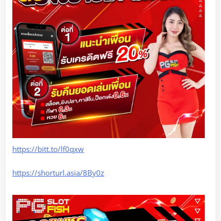
https://bitt.to/lf0qxw
https://shorturl.asia/8By0z