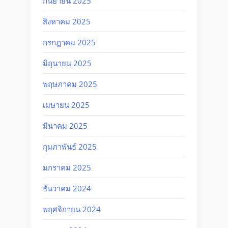
กันยายน 2025
สิงหาคม 2025
กรกฎาคม 2025
มิถุนายน 2025
พฤษภาคม 2025
เมษายน 2025
มีนาคม 2025
กุมภาพันธ์ 2025
มกราคม 2025
ธันวาคม 2024
พฤศจิกายน 2024