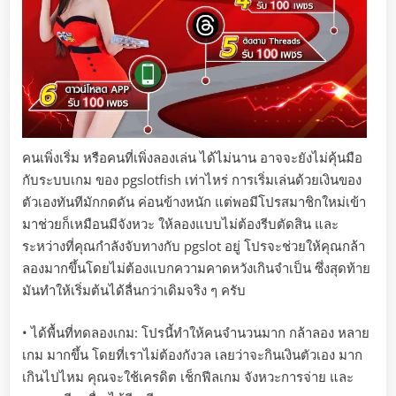
คนเพิ่งเริ่ม หรือคนที่เพิ่งลองเล่น ได้ไม่นาน อาจจะยังไม่คุ้นมือ
กับระบบเกม ของ pgslotfish เท่าไหร่ การเริ่มเล่นด้วยเงินของ
ตัวเองทันทีมักกดดัน ค่อนข้างหนัก แต่พอมีโปรสมาชิกใหม่เข้า
มาช่วยก็เหมือนมีจังหวะ ให้ลองแบบไม่ต้องรีบตัดสิน และ
ระหว่างที่คุณกำลังจับทางกับ pgslot อยู่ โปรจะช่วยให้คุณกล้า
ลองมากขึ้นโดยไม่ต้องแบกความคาดหวังเกินจำเป็น ซึ่งสุดท้าย
มันทำให้เริ่มต้นได้ลื่นกว่าเดิมจริง ๆ ครับ
• ได้พื้นที่ทดลองเกม: โปรนี้ทำให้คนจำนวนมาก กล้าลอง หลาย
เกม มากขึ้น โดยที่เราไม่ต้องกังวล เลยว่าจะกินเงินตัวเอง มาก
เกินไปไหม คุณจะใช้เครดิต เช็กฟีลเกม จังหวะการจ่าย และ