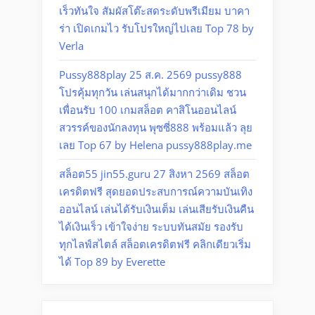
เร็วทันใจ สัมผัสโต๊ะสดระดับพรีเมียม บาคา
ร่า เปิดเกมไว รับโปรใหญ่ไปเลย Top 78 by
Verla
Pussy888play 25 ส.ค. 2569 pussy888
โปรคุ้มทุกวัน เล่นสนุกได้มากกว่าเดิม ชวน
เพื่อนรับ 100 เกมสล็อต คาสิโนออนไลน์
สวรรค์ของนักลงทุน พุซซี่888 พร้อมแล้ว ลุย
เลย Top 67 by Helena pussy888play.me
สล็อต55 jin55.guru 27 สิงหา 2569 สล็อต
เครดิตฟรี สุดยอดประสบการณ์ความบันเทิง
ออนไลน์ เล่นได้รับเงินเต็ม เล่นเสียรับเงินคืน
ได้เงินเร็ว เข้าใจง่าย ระบบทันสมัย รองรับ
ทุกไลฟ์สไตล์ สล็อตเครดิตฟรี คลิกเดียวเริ่ม
ได้ Top 89 by Everette