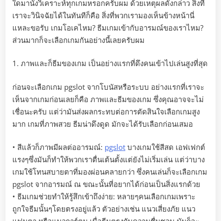
ใดมานั่งวิเคราะห์ทุกเกมหรอกครับผม ด้วยเหตุผลดังกล่าว สิ่งที่
เราจะวินิจฉัยได้ในทันทีก็คือ สิ่งที่พวกเรามองเห็นข้างหน้านี่
แหละขอรับ เกมโอเคไหม? ธีมเกมเข้ากับอารมณ์ของเราไหม?
ส่วนมากก็จะเลือกเกมกันอย่างนี้เลยครับผม
1. ภาพและก็ธีมของเกม เป็นอย่างแรกที่ดึงคนเข้าไปเล่นสูงที่สุด
ก่อนจะเลือกเกม pgslot จากโบนัสหรือระบบ อย่างแรกที่เราจะ
เห็นจากเกมก่อนเลยก็คือ ภาพและธีมของเกม ซึ่งคุณอาจจะไม่
เชื่อนะครับ แต่ว่ามันส่งผลกระทบต่อการตัดสินใจเลือกเกมสูง
มาก เกมที่ภาพสวย ธีมน่าดึงดูด มักจะได้รับเลือกก่อนเสมอ
• สีแล้วก็ภาพมีผลต่ออารมณ์:
pgslot
บางเกมใช้สีสด เอฟเฟกต์
แรงๆซึ่งมันก็ทำให้พวกเราตื่นเต้นตั้งแต่ยังไม่เริ่มเล่น แต่ว่าบาง
เกมใช้โทนสบายตาที่มองผ่อนคลายกว่า ซึ่งคนเล่นก็จะเลือกเกม
pgslot จากอารมณ์ ณ ขณะนั้นที่อยากได้ก่อนเป็นสิ่งแรกด้วย
• ธีมเกมช่วยทำให้รู้สึกเข้าถึงง่าย: หลายๆคนเลือกเกมเพราะ
ถูกใจธีมนั้นๆโดยตรงอยู่แล้ว ตัวอย่างเช่น แนวเสี่ยงภัย แนว