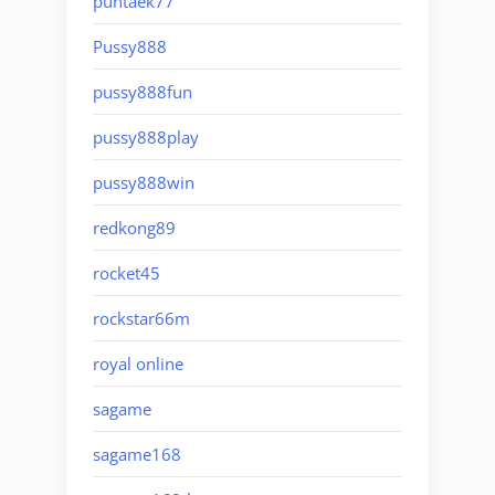
puntaek77
Pussy888
pussy888fun
pussy888play
pussy888win
redkong89
rocket45
rockstar66m
royal online
sagame
sagame168