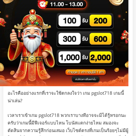
อะไรคืออย่างแรกที่เราจะใช้ตกลงใจว่า เกม pgslot718 เกมนี้
น่าเล่น?
เวลาเราเข้าเกม pgslot718 พวกเราบางทีอาจจะมิได้รู้หรอกนะ
ครับว่าเกมนี้มีฟีเจอร์แบบไหน โบนัสแตกง่ายไหม สมองจะ
ตัดสินจากความรู้สึกก่อนเสมอ เว็บไซต์ตรงที่เกมเป็นร้อยๆไม่มีผู้