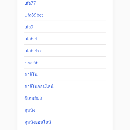
ufa77
Ufa89bet
ufa9
ufabet
ufabetxx
zeus66
คาสิโน
คาสิโนออนไลน์
ซีเกมส์68
ดูหนัง
ดูหนังออนไลน์