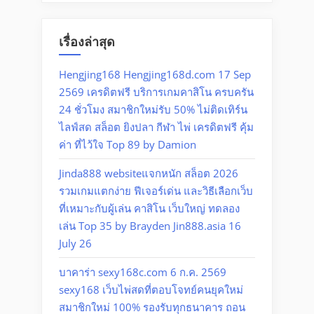
เรื่องล่าสุด
Hengjing168 Hengjing168d.com 17 Sep
2569 เครดิตฟรี บริการเกมคาสิโน ครบครัน
24 ชั่วโมง สมาชิกใหม่รับ 50% ไม่ติดเทิร์น
ไลฟ์สด สล็อต ยิงปลา กีฬา ไพ่ เครดิตฟรี คุ้ม
ค่า ที่ไว้ใจ Top 89 by Damion
Jinda888 websiteแจกหนัก สล็อต 2026
รวมเกมแตกง่าย ฟีเจอร์เด่น และวิธีเลือกเว็บ
ที่เหมาะกับผู้เล่น คาสิโน เว็บใหญ่ ทดลอง
เล่น Top 35 by Brayden Jin888.asia 16
July 26
บาคาร่า sexy168c.com 6 ก.ค. 2569
sexy168 เว็บไพ่สดที่ตอบโจทย์คนยุคใหม่
สมาชิกใหม่ 100% รองรับทุกธนาคาร ถอน