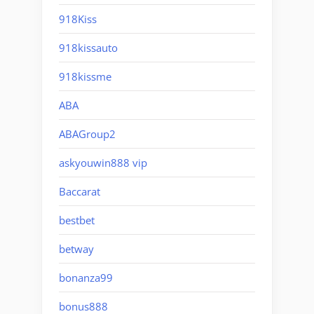
918Kiss
918kissauto
918kissme
ABA
ABAGroup2
askyouwin888 vip
Baccarat
bestbet
betway
bonanza99
bonus888