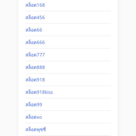
สล็อต168
สล็อต456
สล็อต66
สล็อต666
สล็อต777
สล็อต888
สล็อต918
สล็อต918kiss
สล็อต99
สล็อตxo
สล็อตพุซซี่