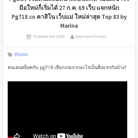
มือใหม่ก็เริ่มได้ 27 ก.ค. 69 เว็บ แจกหนัก
Pg718.co คาสิโน เว็บแม่ ใหม่ล่าสุด Top 83 by
Marina
Posted
By
19 พฤษภาคม 2026
Raymond Parker
on
PGSlot
คนเล่นสล็อตกับ pg718 เลือกเกมจากอะไรเป็นสิ่งแรกกันบ้าง?