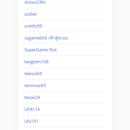
slotxo24hr
soibet
sretthi99
ssgame666 เข้าสู่ระบบ
SuperGame Slot
tangtem168
teenoi69
temmax69
texas24
UFA11k
ufa191