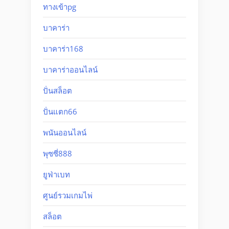
ทางเข้าpg
บาคาร่า
บาคาร่า168
บาคาร่าออนไลน์
ปั่นสล็อต
ปั่นแตก66
พนันออนไลน์
พุซซี่888
ยูฟ่าเบท
ศูนย์รวมเกมไพ่
สล็อต