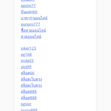
pgslot77
ปั่นแตก66
บาคาร่าออนไลน์
punpro777
ซื้อหวยออนไลน์
หวยออนไลน์
joker123
pg168
jinda55
slot99
สล็อต66
สล็อตเว็บตรง
สล็อตเว็บตรง
สล็อต888
สล็อต888
pgslot
pussy888