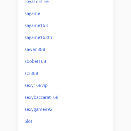
royal online
sagame
sagame168
sagame168th
sawan888
sbobet168
scr888
sexy168vip
sexybaccarat168
sexygame992
Slot