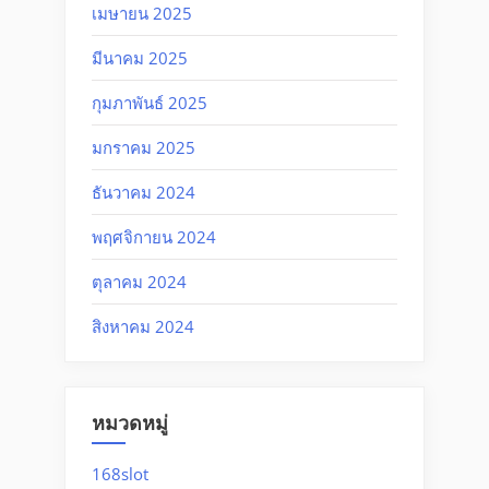
เมษายน 2025
มีนาคม 2025
กุมภาพันธ์ 2025
มกราคม 2025
ธันวาคม 2024
พฤศจิกายน 2024
ตุลาคม 2024
สิงหาคม 2024
หมวดหมู่
168slot