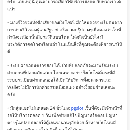
ครับ โดยเหตุนี้ คุณสามารถเลือกใช้บริการสล็อต กับพวกเราได้
แน่ๆ
• มองรีวิวรวมทั้งชื่อเสียงของเว็บไซต์: มือใหม่ควรจะเริ่มต้นจาก
การอ่านรีวิวของผู้เล่นPgslot จริงตามกรุ๊ปต่างๆเพื่อมองว่าเว็บที่
กำลังจะเลือกนั้นมีประวัติแบบไหน โด่งดังเป็นยังไง มี
ประวัติการคดโกงหรือเปล่า โน่นเป็นสิ่งที่คุณจะต้องพิจารณาให้
ดี
• ระบบฝากถอนตรวจสอบได้: เว็บที่ปลอดภัยจะมาพร้อมระบบ
ฝากถอนที่ปลอดภัยเสมอ โดยเฉพาะอย่างยิ่งเว็บไซต์ตรงที่มี
ระบบระเบียบฝากถอนออโต้เปิดให้บริการทั้งธนาคารและ
Wallet ไม่มีการหักค่าธรรมเนียมแฝง อย่างงี้สอบผ่านเลยนะ
ครับ
• มีกลุ่มแอดไม่นตลอด 24 ชั่วโมง:
pgslot
เว็บที่ดีจะมีเจ้าหน้าที่
รอให้บริการตลอด 1 วัน เพื่อช่วยแก้ไขปัญหาหรือตอบปัญหา
ต่างๆไม่ปลดปล่อยให้ผู้เล่นรอนานๆอีกด้วย ถ้าหากเว็บไหนมี
บริการจากทีมแอดไม่นดีๆก็สอบได้ได้เลย