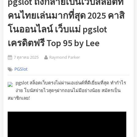
pgslot ถึงกลายเป็นเว็บสล็อตที่
คนไทยเล่นมากที่สุด 2025 คาสิ
โนออนไลน์ เว็บแม่ pgslot
เครดิตฟรี Top 95 by Lee
Posted
By
7 ตุลาคม 2025
Raymond Parker
on
PGSlot
pgslot สล็อตเว็บตรงไม่ผ่านเอเย่นต์ที่ดีเยี่ยมที่สุด ทำกำไร
ง่าย โบนัสจ่ายไวสุดๆฝากถอนไม่มีอย่างน้อย สมัครเป็น
สมาชิกเลย!