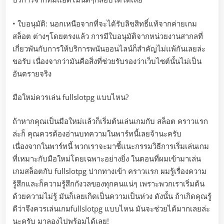
• ใบอนุมัติ: นอกเหนือจากที่จะได้รับลิขสิทธิ์แท้จากค่ายเกม
สล็อต ต่างๆโดยตรงแล้ว การมีใบอนุมัติจากหน่วยงานสากลที่
เกี่ยวพันกับการให้บริการพนันออนไลน์ก็สำคัญไม่แพ้กันเลยล่ะ
ขอรับ เนื่องจากว่ามันคือสิ่งที่ช่วยรับรองว่าเว็บไซต์นั้นไม่เป็น
อันตรายจริง
มือใหม่ควรเล่น fullslotpg แบบไหน?
ถ้าหากคุณเป็นมือใหม่แล้วก็เริ่มต้นเล่นเกมกับ สล็อต คราวแรก
ล่ะก็ คุณควรต้องอ่านบทความในพาร์ทนี้เลยจ้านะครับ
เนื่องจากในพาร์ทนี้ พวกเราจะมาชี้แนะกรรมวิธีการเริ่มเล่นเกม
ที่เหมาะกับมือใหม่โดยเฉพาะอย่างยิ่ง ในตอนที่ผมเข้ามาเล่น
เกมสล็อตกับ fullslotpg ปากทางเข้า คราวแรก ผมรู้เรื่องความ
รู้สึกและก็ความรู้สึกกังวลของทุกคนแน่ๆ เพราะพวกเราเริ่มต้น
ด้วยความไม่รู้ มันก็เลยเกิดเป็นความเป็นห่วง ดังนั้น ถ้าเกิดคุณรู้
ดีว่าจึงควรเล่นเกมfullslotpg แบบไหน มันจะช่วยได้มากเลยล่ะ
นะครับ มาลองไปพร้อมได้เลย!