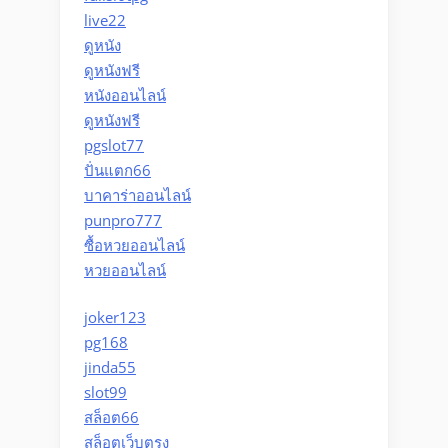
live22
ดูหนัง
ดูหนังฟรี
หนังออนไลน์
ดูหนังฟรี
pgslot77
ปั่นแตก66
บาคาร่าออนไลน์
punpro777
ซื้อหวยออนไลน์
หวยออนไลน์
joker123
pg168
jinda55
slot99
สล็อต66
สล็อตเว็บตรง