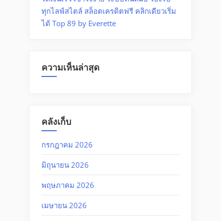
ทุกไลฟ์สไตล์ สล็อตเครดิตฟรี คลิกเดียวเริ่ม
ได้ Top 89 by Everette
ความเห็นล่าสุด
คลังเก็บ
กรกฎาคม 2026
มิถุนายน 2026
พฤษภาคม 2026
เมษายน 2026