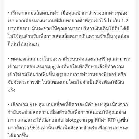
• เริ่มจากเกมสล็อตเบทต่ำ: เมื่อคุณเข้ามาสำรวจเกมต่างๆของ
เรา พากเพียรมองหาเกมที่มีเบทอย่างต่ำที่สุดเข้าไว้ ไม่เกิน 1-2
บาทต่อรอบ มันจะช่วยให้คุณสามารถบริหารเงินเดิมได้ดิบได้ดี
ไม่ใช้ทุนสำหรับเพื่อการเล่นสล็อตมากเกินความจำเป็น ทุนน้อย
ก็เล่นได้แน่นอน
• ทดลองเล่นเกม: เว็บของเรามีระบบทดลองเล่นฟรี คุณสามารถ
เข้ามาทดสอบเล่นเกมpgslotที่พอใจเพื่อศึกษาแล้วก็ทำความ
เข้าใจเกมให้มากเพิ่มขึ้น ดูรูปแบบการทำงานของฟีเจอร์ หรือ
จับจังหวะการเข้าโบนัสของเกมโดยไม่จำเป็นที่จะต้องใช้เงิน
จริง
• เลือกเกม RTP สูง: เกมสล็อตที่ดีควรจะมีค่า RTP สูง เนื่องจาก
ว่ามันจะช่วยลดความเสี่ยงสำหรับเพื่อการเล่นเกมให้คุณอย่าง
มาก เสนอแนะให้เลือกเกมfullslotpgจาก pg ที่มีค่า RTP สูงขึ้น
มากยิ่งกว่า 96% เท่านั้น เพื่อเพิ่มจังหวะสำหรับเพื่อการเอาชนะ
ได้มากขึ้น