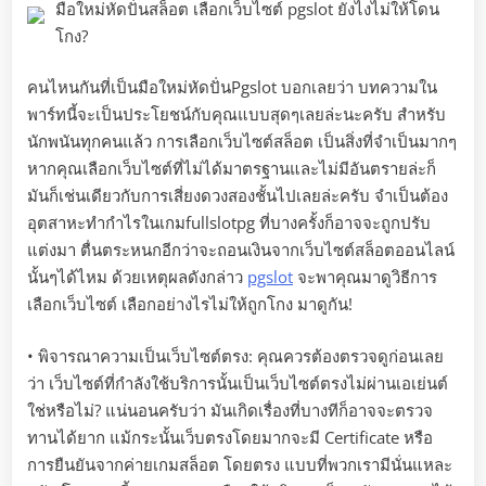
มือใหม่หัดปั่นสล็อต เลือกเว็บไซต์ pgslot ยังไงไม่ให้โดน
โกง?
คนไหนกันที่เป็นมือใหม่หัดปั่นPgslot บอกเลยว่า บทความใน
พาร์ทนี้จะเป็นประโยชน์กับคุณแบบสุดๆเลยล่ะนะครับ สำหรับ
นักพนันทุกคนแล้ว การเลือกเว็บไซต์สล็อต เป็นสิ่งที่จำเป็นมากๆ
หากคุณเลือกเว็บไซต์ที่ไม่ได้มาตรฐานและไม่มีอันตรายล่ะก็
มันก็เช่นเดียวกับการเสี่ยงดวงสองชั้นไปเลยล่ะครับ จำเป็นต้อง
อุตสาหะทำกำไรในเกมfullslotpg ที่บางครั้งก็อาจจะถูกปรับ
แต่งมา ตื่นตระหนกอีกว่าจะถอนเงินจากเว็บไซต์สล็อตออนไลน์
นั้นๆได้ไหม ด้วยเหตุผลดังกล่าว
pgslot
จะพาคุณมาดูวิธีการ
เลือกเว็บไซต์ เลือกอย่างไรไม่ให้ถูกโกง มาดูกัน!
• พิจารณาความเป็นเว็บไซต์ตรง: คุณควรต้องตรวจดูก่อนเลย
ว่า เว็บไซต์ที่กำลังใช้บริการนั้นเป็นเว็บไซต์ตรงไม่ผ่านเอเย่นต์
ใช่หรือไม่? แน่นอนครับว่า มันเกิดเรื่องที่บางทีก็อาจจะตรวจ
ทานได้ยาก แม้กระนั้นเว็บตรงโดยมากจะมี Certificate หรือ
การยืนยันจากค่ายเกมสล็อต โดยตรง แบบที่พวกเรามีนั่นแหละ