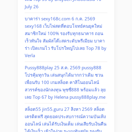
July 26
บาคาร่า sexy168c.com 6 ก.ค. 2569
sexy168 เว็บไพ่สดที่ตอบโจทย์คนยุคใหม่
สมาชิกใหม่ 100% รองรับทุกธนาคาร ถอน
เร็วทันใจ สัมผัสโต๊ะสดระดับพรีเมียม บาคา
ร่า เปิดเกมไว รับโปรใหญ่ไปเลย Top 78 by
Verla
Pussy888play 25 ส.ค. 2569 pussy888
โปรคุ้มทุกวัน เล่นสนุกได้มากกว่าเดิม ชวน
เพื่อนรับ 100 เกมสล็อต คาสิโนออนไลน์
สวรรค์ของนักลงทุน พุซซี่888 พร้อมแล้ว ลุย
เลย Top 67 by Helena pussy888play.me
สล็อต55 jin55.guru 27 สิงหา 2569 สล็อต
เครดิตฟรี สุดยอดประสบการณ์ความบันเทิง
ออนไลน์ เล่นได้รับเงินเต็ม เล่นเสียรับเงินคืน
ได้เงินเร็ว เข้าใจง่าย ระบบทันสมัย รองรับ