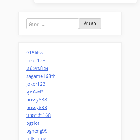
ค้นหา
สำหรับ:
918kiss
joker123
หนังชนโรง
sagame168th
joker123
ดูหนังฟรี
pussy888
pussy888
บาคาร่า168
pgslot
pgheng99
fullslotpg