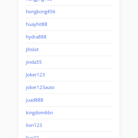
hongkong456
huayhit88
hydra888
Jilislot
jinda55
Joker123
joker123auto
juad888
kingdom66n
lion123
live22