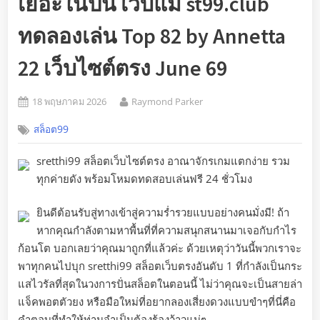
เยอะในปีนี้ เว็บแม่ st99.club
ทดลองเล่น Top 82 by Annetta
22 เว็บไซต์ตรง June 69
Posted
By
18 พฤษภาคม 2026
Raymond Parker
on
สล็อต99
sretthi99 สล็อตเว็บไซต์ตรง อาณาจักรเกมแตกง่าย รวม
ทุกค่ายดัง พร้อมโหมดทดสอบเล่นฟรี 24 ชั่วโมง
ยินดีต้อนรับสู่ทางเข้าสู่ความร่ำรวยแบบอย่างคนมั่งมี! ถ้า
หากคุณกำลังตามหาพื้นที่ที่ความสนุกสนานมาเจอกับกำไร
ก้อนโต บอกเลยว่าคุณมาถูกที่แล้วค่ะ ด้วยเหตุว่าวันนี้พวกเราจะ
พาทุกคนไปบุก sretthi99 สล็อตเว็บตรงอันดับ 1 ที่กำลังเป็นกระ
แสไวรัลที่สุดในวงการปั่นสล็อตในตอนนี้ ไม่ว่าคุณจะเป็นสายล่า
แจ็คพอตตัวยง หรือมือใหม่ที่อยากลองเสี่ยงดวงแบบขำๆที่นี่คือ
คำตอบที่ทำให้ท่านจำเป็นต้องร้องว้าวแน่ๆ