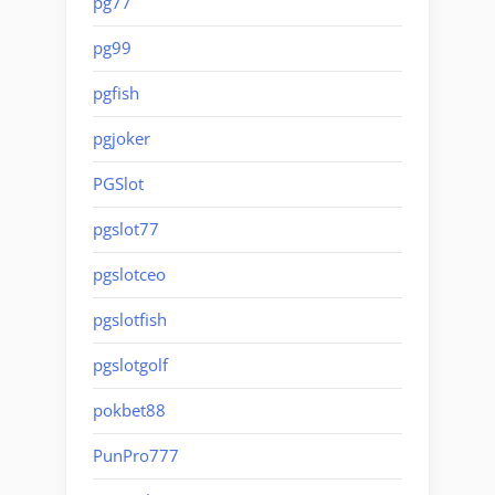
pg77
pg99
pgfish
pgjoker
PGSlot
pgslot77
pgslotceo
pgslotfish
pgslotgolf
pokbet88
PunPro777