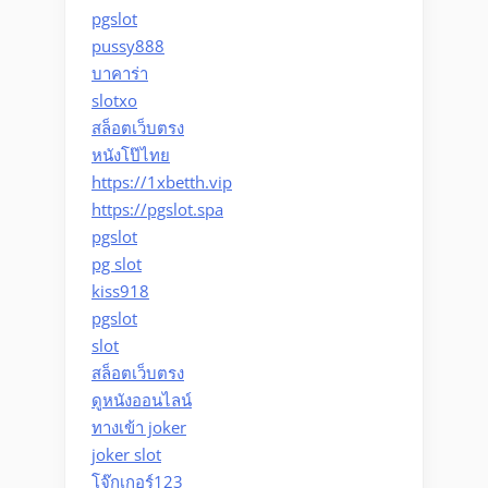
pgslot
pussy888
บาคาร่า
slotxo
สล็อตเว็บตรง
หนังโป๊ไทย
https://1xbetth.vip
https://pgslot.spa
pgslot
pg slot
kiss918
pgslot
slot
สล็อตเว็บตรง
ดูหนังออนไลน์
ทางเข้า joker
joker slot
โจ๊กเกอร์123