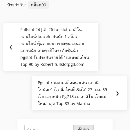
ป้ายกำกับ:
สล็อต99
แนะแนว
Fullslot 24 JUL 26 fullslot คาสิโน
Previous
เรื่อง
ออนไลน์ปลอดภัย อันดับ 1 สล็อต
Post:
ออนไลน์ คุ้มค่าแก่การลงทุน เล่นง่าย
❮
แตกหนัก เกมคาสิโนระดับชั้นนำ
pgslot รับประกันรายได้ 1แสนต่อเดือน
Top 90 by Robert fullslotpg3.com
Pgslot รวมเกมสล็อตน่าเล่น แตกดี
Next
โบนัสเข้าไว มือใหม่ก็เริ่มได้ 27 ก.ค. 69
Post:
❯
เว็บ แจกหนัก Pg718.co คาสิโน เว็บแม่
ใหม่ล่าสุด Top 83 by Marina
ค้นหา