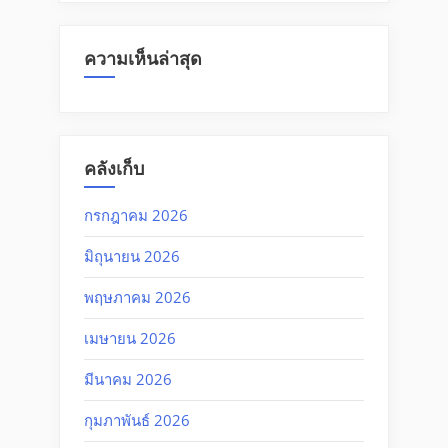
ความเห็นล่าสุด
คลังเก็บ
กรกฎาคม 2026
มิถุนายน 2026
พฤษภาคม 2026
เมษายน 2026
มีนาคม 2026
กุมภาพันธ์ 2026