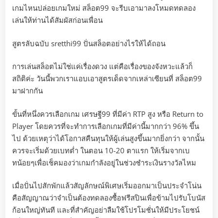
เกมไหนปล่อยเกมใหม่ สล็อต99 จะรีบเอามาลงโหมดทดลอง
เล่นให้ท่านได้สัมผัสก่อนเพื่อน
สูตรลับฉบับ sretthi99 ปั่นสล็อตอย่างไรให้ได้ถอน
การเล่นสล็อตไม่ใช่แค่เรื่องดวง แต่คือเรื่องของจังหวะแล้วก็
สถิติค่ะ วันนี้พวกเราแอบเอาสูตรเด็ดจากเหล่าเซียนที่ สล็อต99
มาฝากกัน
ขั้นที่หนึ่งควรเลือกเกม เศรษฐี99 ที่มีค่า RTP สูง หรือ Return to
Player โดยควรที่จะทำการเลือกเกมที่มีค่านี้มากกว่า 96% ขึ้น
ไป ด้วยเหตุว่าได้โอกาสคืนทุนให้ผู้เล่นสูงขึ้นมากยิ่งกว่า จากนั้น
ควรจะเริ่มด้วยเบทต่ำ ในตอน 10-20 ตาแรก ให้เริ่มจากเบ
ทน้อยๆเพื่อเช็คมองว่าเกมกำลังอยู่ในช่วงชำระเงินรางวัลไหม
เมื่อปั่นไปสักพักแล้วสัญลักษณ์พิเศษเริ่มออกมาเป็นประจำโน่น
คือสัญญาณว่าจำเป็นต้องทดลองซื้อฟรีสปินเพื่อข้ามไปรับโบนัส
ก้อนใหญ่ทันที และที่สำคัญอย่าลืมใช้โปรโมชั่นให้มีประโยชน์