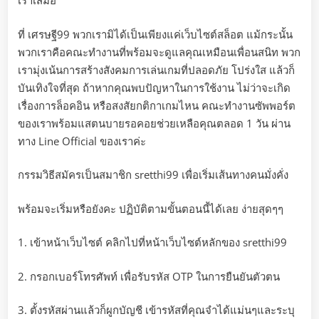
เราเสมอ
ที่ เศรษฐี99 พวกเรามิได้เป็นเพียงแค่เว็บไซต์สล็อต แม้กระนั้น
พวกเราคือคณะทำงานที่พร้อมจะดูแลคุณเหมือนเพื่อนสนิท พวก
เรามุ่งเน้นการสร้างสังคมการเล่นเกมที่ปลอดภัย โปร่งใส แล้วก็
บันเทิงใจที่สุด ถ้าหากคุณพบปัญหาในการใช้งาน ไม่ว่าจะเกิด
เรื่องการล็อคอิน หรือสงสัยกติกาเกมไหน คณะทำงานซัพพอร์ต
ของเราพร้อมแสตนบายรอคอยช่วยเหลือคุณตลอด 1 วัน ผ่าน
ทาง Line Official ของเราค่ะ
กรรมวิธีสมัครเป็นสมาชิก sretthi99 เพื่อเริ่มเส้นทางคนมั่งคั่ง
พร้อมจะเริ่มหรือยังคะ ปฏิบัติตามขั้นตอนนี้ได้เลย ง่ายสุดๆๆ
1. เข้าหน้าเว็บไซต์ คลิกไปที่หน้าเว็บไซต์หลักของ sretthi99
2. กรอกเบอร์โทรศัพท์ เพื่อรับรหัส OTP ในการยืนยันตัวตน
3. ตั้งรหัสผ่านแล้วก็ผูกบัญชี เข้ารหัสที่คุณจำได้แม่นๆและระบุ