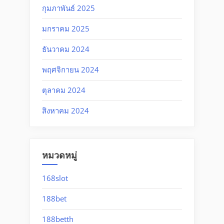
กุมภาพันธ์ 2025
มกราคม 2025
ธันวาคม 2024
พฤศจิกายน 2024
ตุลาคม 2024
สิงหาคม 2024
หมวดหมู่
168slot
188bet
188betth