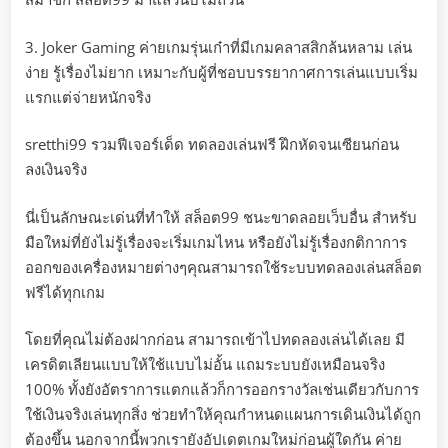
3. Joker Gaming ค่ายเกมรุ่นเก๋าที่มีเกมคลาสสิกล้นหลาม เล่น
ง่าย รู้เรื่องไม่ยาก เหมาะกับผู้ที่ชอบบรรยากาศการเล่นแบบเริ่ม
แรกแต่จ่ายหนักจริง
sretthi99 รวมฟีเจอร์เด็ด ทดลองเล่นฟรี ฝึกหัดจนเซียนก่อน
ลงเงินจริง
นี่เป็นลักษณะเด่นที่ทำให้ สล็อต99 ชนะขาดลอยเว็บอื่น สำหรับ
มือใหม่ที่ยังไม่รู้เรื่องจะเริ่มเกมไหน หรือยังไม่รู้เรื่องกติกาการ
ออกของเครื่องหมายต่างๆคุณสามารถใช้ระบบทดลองเล่นสล็อต
ฟรีได้ทุกเกม
โดยที่คุณไม่ต้องฝากก่อน สามารถเข้าไปทดลองเล่นได้เลย มี
เครดิตเลียนแบบให้ใช้แบบไม่อั้น แถมระบบยังเหมือนจริง
100% ทั้งยังอัตราการแตกแล้วก็การออกรางวัลเช่นเดียวกับการ
ใช้เงินจริงเล่นทุกสิ่ง ช่วยทำให้คุณกำหนดแผนการเดินเงินได้ถูก
ต้องขึ้น นอกจากนี้พวกเรายังอัปเดตเกมใหม่ก่อนผู้ใดกัน ค่าย