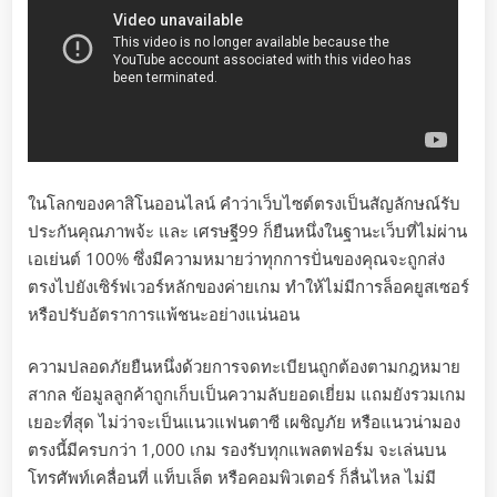
ในโลกของคาสิโนออนไลน์ คำว่าเว็บไซต์ตรงเป็นสัญลักษณ์รับ
ประกันคุณภาพจ้ะ และ เศรษฐี99 ก็ยืนหนึ่งในฐานะเว็บที่ไม่ผ่าน
เอเย่นต์ 100% ซึ่งมีความหมายว่าทุกการปั่นของคุณจะถูกส่ง
ตรงไปยังเซิร์ฟเวอร์หลักของค่ายเกม ทำให้ไม่มีการล็อคยูสเซอร์
หรือปรับอัตราการแพ้ชนะอย่างแน่นอน
ความปลอดภัยยืนหนึ่งด้วยการจดทะเบียนถูกต้องตามกฎหมาย
สากล ข้อมูลลูกค้าถูกเก็บเป็นความลับยอดเยี่ยม แถมยังรวมเกม
เยอะที่สุด ไม่ว่าจะเป็นแนวแฟนตาซี เผชิญภัย หรือแนวน่ามอง
ตรงนี้มีครบกว่า 1,000 เกม รองรับทุกแพลตฟอร์ม จะเล่นบน
โทรศัพท์เคลื่อนที่ แท็บเล็ต หรือคอมพิวเตอร์ ก็ลื่นไหล ไม่มี