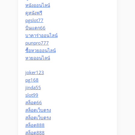
หนังออนไลน์
ดูหนังฟรี
pgslot77
ปั่นแตก66
บาคาร่าออนไลน์
punpro777
ซื้อหวยออนไลน์
หวยออนไลน์
joker123
pg168
jinda55
slot99
สล็อต66
สล็อตเว็บตรง
สล็อตเว็บตรง
สล็อต888
สล็อต888