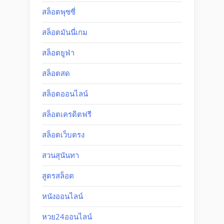
สล็อตพุซซี่
สล็อตมันนี่เกม
สล็อตยูฟ่า
สล็อตสด
สล็อตออนไลน์
สล็อตเครดิตฟรี
สล็อตเว็บตรง
สวนสุนันทา
สูตรสล็อต
หนังออนไลน์
หวย24ออนไลน์