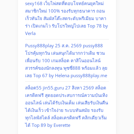
sexy168 เว็บไพ่สดที่ตอบโจทย์คนยุคใหม่
สมาชิกใหม่ 100% รองรับทุกธนาคาร ถอน
เร็วทันใจ สัมผัสโต๊ะสดระดับพรีเมียม บาคา
ร่า เปิดเกมไว รับโปรใหญ่ไปเลย Top 78 by
Verla
Pussy888play 25 ส.ค. 2569 pussy888
โปรคุ้มทุกวัน เล่นสนุกได้มากกว่าเดิม ชวน
เพื่อนรับ 100 เกมสล็อต คาสิโนออนไลน์
สวรรค์ของนักลงทุน พุซซี่888 พร้อมแล้ว ลุย
เลย Top 67 by Helena pussy888play.me
สล็อต55 jin55.guru 27 สิงหา 2569 สล็อต
เครดิตฟรี สุดยอดประสบการณ์ความบันเทิง
ออนไลน์ เล่นได้รับเงินเต็ม เล่นเสียรับเงินคืน
ได้เงินเร็ว เข้าใจง่าย ระบบทันสมัย รองรับ
ทุกไลฟ์สไตล์ สล็อตเครดิตฟรี คลิกเดียวเริ่ม
ได้ Top 89 by Everette