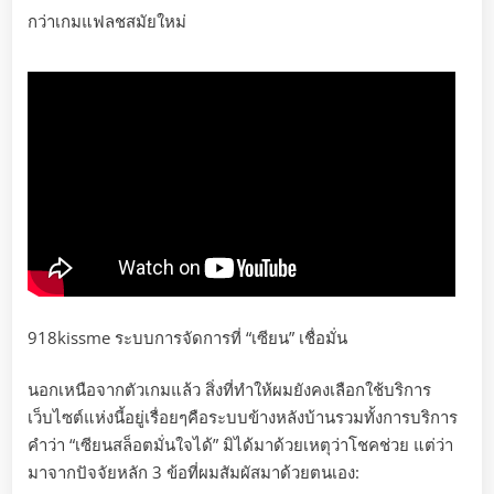
กว่าเกมแฟลชสมัยใหม่
918kissme ระบบการจัดการที่ “เซียน” เชื่อมั่น
นอกเหนือจากตัวเกมแล้ว สิ่งที่ทำให้ผมยังคงเลือกใช้บริการ
เว็บไซต์แห่งนี้อยู่เรื่อยๆคือระบบข้างหลังบ้านรวมทั้งการบริการ
คำว่า “เซียนสล็อตมั่นใจได้” มิได้มาด้วยเหตุว่าโชคช่วย แต่ว่า
มาจากปัจจัยหลัก 3 ข้อที่ผมสัมผัสมาด้วยตนเอง: