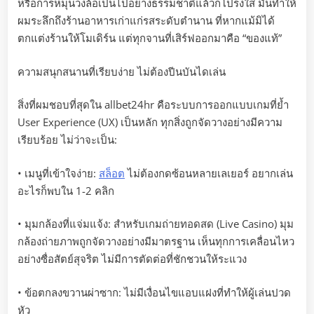
หรือการหมุนวงล้อเป็นไปอย่างธรรมชาติแล้วก็โปร่งใส มันทำให้
ผมระลึกถึงร้านอาหารเก่าแก่รสระดับตำนาน ที่หากแม้มิได้
ตกแต่งร้านให้โมเดิร์น แต่ทุกจานที่เสิร์ฟออกมาคือ “ของแท้”
ความสนุกสนานที่เรียบง่าย ไม่ต้องปีนบันไดเล่น
สิ่งที่ผมชอบที่สุดใน allbet24hr คือระบบการออกแบบเกมที่ย้ำ
User Experience (UX) เป็นหลัก ทุกสิ่งถูกจัดวางอย่างมีความ
เรียบร้อย ไม่ว่าจะเป็น:
• เมนูที่เข้าใจง่าย:
สล็อต
ไม่ต้องกดซ้อนหลายเลเยอร์ อยากเล่น
อะไรก็พบใน 1-2 คลิก
• มุมกล้องที่แจ่มแจ้ง: สำหรับเกมถ่ายทอดสด (Live Casino) มุม
กล้องถ่ายภาพถูกจัดวางอย่างมีมาตรฐาน เห็นทุกการเคลื่อนไหว
อย่างซื่อสัตย์สุจริต ไม่มีการตัดต่อที่ชักชวนให้ระแวง
• ข้อตกลงขวานผ่าซาก: ไม่มีเงื่อนไขแอบแฝงที่ทำให้ผู้เล่นปวด
หัว