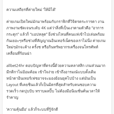
ความเสถียรที่ค่ายใหม่ ‘ให้มิได้’
ค่ายเกมเปิดใหม่มักมาพร้อมกับกราฟิกที่วิจิตรตระการตา งาน
ภาพงามชัดเจนระดับ 4K แต่ว่าสิ่งที่เป็นเงาตามตัวคือ “อาการ
กระตุก” แล้วก็ “แอปหลุด” ยิ่งช่วงไหนที่คนแห่เข้าไปเล่นพร้อม
กันเยอะๆหรือช่วงที่สัญญาณอินเทอร์เน็ตของเราไม่นิ่ง ค่ายเกม
ใหม่ๆมักจะค้าง ครั้งช หรือกินทรัพยากรเครื่องจนโทรศัพท์
เคลื่อนที่ร้อนฉ่า
allbet24hr ตอบปัญหาที่ตรงนี้ด้วยความคลาสสิก เกมส่วนมาก
มีกติกาไม่อ้อมค้อม เข้าใจง่าย เข้าถึงอารมณ์แบบดั้งเดิม
หน้าตาอินเทอร์เฟซอาจจะมองย้อนยุคไปบ้าง แต่มันเป็น
Layout ที่เคยชินแล้วก็เป็นมิตรที่สุดสำหรับคนชอบความ
รวดเร็ว กดปุบปับ ทราบผลปั๊บ ไม่ต้องมีอนิเมชั่นคั่นเวลาให้
รำคาญ
‘ความคุ้นมือ’ แล้วก็ระบบที่รู้จักดี