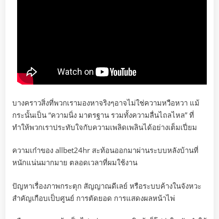
บางคราวสิ่งที่พวกเรามองหาจริงๆอาจไม่ใช่ความหวือหวา แม้
กระนั้นเป็น “ความนิ่ง มาตรฐาน รวมทั้งความลื่นไถลไหล” ที่
ทำให้พวกเราประทับใจกับความเพลิดเพลินได้อย่างเต็มเปี่ยม
ความเก๋าของ allbet24hr สะท้อนออกมาผ่านระบบหลังบ้านที่
หนักแน่นมากมาย ตลอดเวลาที่ผมใช้งาน
ปัญหาเรื่องภาพกระตุก สัญญาณดีเลย์ หรือระบบค้างในจังหวะ
สำคัญเกือบเป็บศูนย์ การตัดยอด การแสดงผลหน้าไพ่