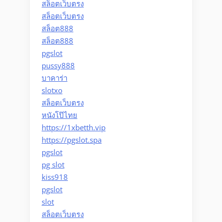
สล็อตเว็บตรง
สล็อตเว็บตรง
สล็อต888
สล็อต888
pgslot
pussy888
บาคาร่า
slotxo
สล็อตเว็บตรง
หนังโป๊ไทย
https://1xbetth.vip
https://pgslot.spa
pgslot
pg slot
kiss918
pgslot
slot
สล็อตเว็บตรง