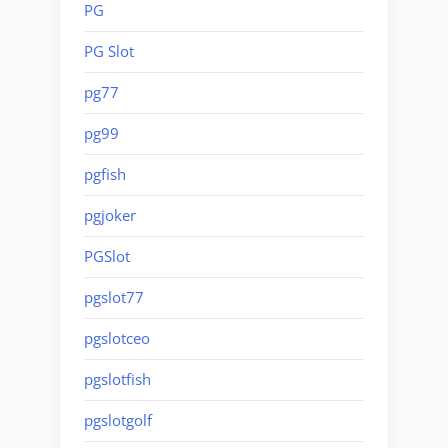
PG
PG Slot
pg77
pg99
pgfish
pgjoker
PGSlot
pgslot77
pgslotceo
pgslotfish
pgslotgolf