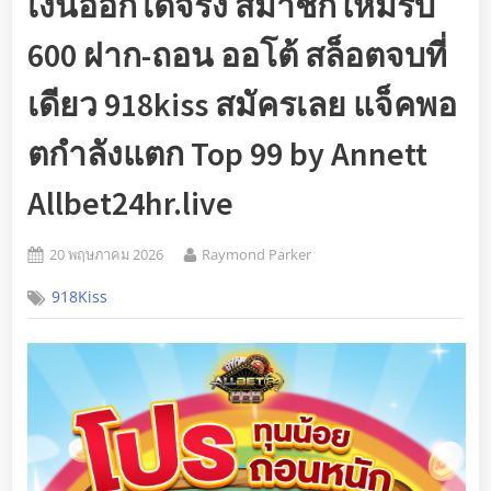
เงินออกได้จริง สมาชิกใหม่รับ
600 ฝาก-ถอน ออโต้ สล็อตจบที่
เดียว 918kiss สมัครเลย แจ็คพอ
ตกำลังแตก Top 99 by Annett
Allbet24hr.live
Posted
By
20 พฤษภาคม 2026
Raymond Parker
on
918Kiss