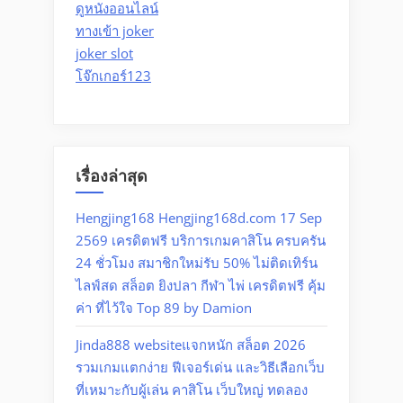
ดูหนังออนไลน์
ทางเข้า joker
joker slot
โจ๊กเกอร์123
เรื่องล่าสุด
Hengjing168 Hengjing168d.com 17 Sep
2569 เครดิตฟรี บริการเกมคาสิโน ครบครัน
24 ชั่วโมง สมาชิกใหม่รับ 50% ไม่ติดเทิร์น
ไลฟ์สด สล็อต ยิงปลา กีฬา ไพ่ เครดิตฟรี คุ้ม
ค่า ที่ไว้ใจ Top 89 by Damion
Jinda888 websiteแจกหนัก สล็อต 2026
รวมเกมแตกง่าย ฟีเจอร์เด่น และวิธีเลือกเว็บ
ที่เหมาะกับผู้เล่น คาสิโน เว็บใหญ่ ทดลอง