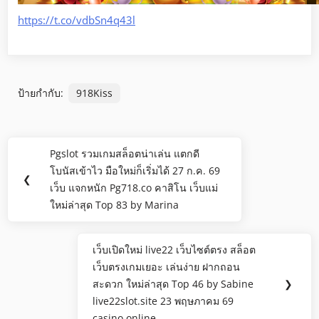
https://t.co/vdbSn4q43l
ป้ายกำกับ:
918Kiss
แนะแนว
Pgslot รวมเกมสล็อตน่าเล่น แตกดี
Previous
เรื่อง
โบนัสเข้าไว มือใหม่ก็เริ่มได้ 27 ก.ค. 69
Post:
❮
เว็บ แจกหนัก Pg718.co คาสิโน เว็บแม่
ใหม่ล่าสุด Top 83 by Marina
เว็บเปิดใหม่ live22 เว็บไซต์ตรง สล็อต
Next
เว็บตรงเกมเยอะ เล่นง่าย ฝากถอน
Post:
สะดวก ใหม่ล่าสุด Top 46 by Sabine
❯
live22slot.site 23 พฤษภาคม 69
casino online