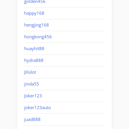
golden456
happy168
hengjing168
hongkong456
huayhit88
hydra888
Jilislot
jinda55
Joker123
joker123auto
juad888