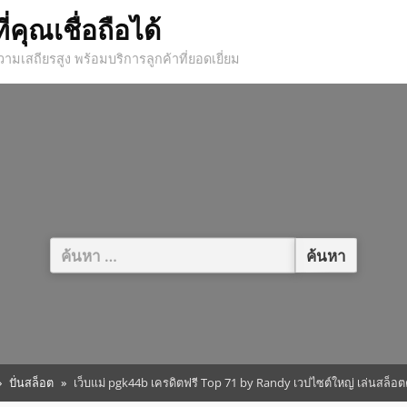
คุณเชื่อถือได้
เสถียรสูง พร้อมบริการลูกค้าที่ยอดเยี่ยม
ค้นหา
สำหรับ:
ปั่นสล็อต
เว็บแม่ pgk44b เครดิตฟรี Top 71 by Randy เวปไซต์ใหญ่ เล่นสล็อตคร