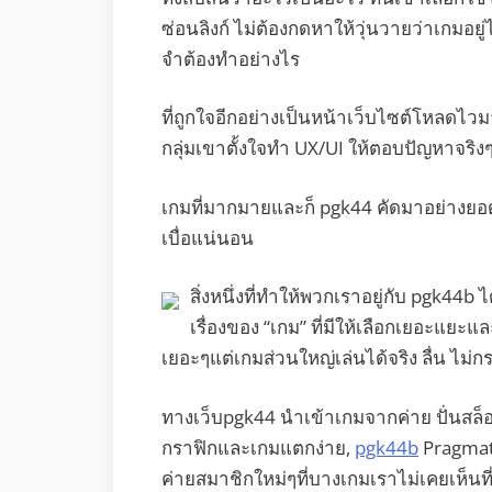
ซ่อนลิงก์ ไม่ต้องกดหาให้วุ่นวายว่าเกมอยู
จำต้องทำอย่างไร
ที่ถูกใจอีกอย่างเป็นหน้าเว็บไซต์โหลดไวม
กลุ่มเขาตั้งใจทำ UX/UI ให้ตอบปัญหาจริง
เกมที่มากมายและก็ pgk44 คัดมาอย่างยอด
เบื่อแน่นอน
สิ่งหนึ่งที่ทำให้พวกเราอยู่กับ pgk44b 
เรื่องของ “เกม” ที่มีให้เลือกเยอะแยะแ
เยอะๆแต่เกมส่วนใหญ่เล่นได้จริง ลื่น ไม่ก
ทางเว็บpgk44 นำเข้าเกมจากค่าย ปั่นสล็อต ที่
กราฟิกและเกมแตกง่าย,
pgk44b
Pragmati
ค่ายสมาชิกใหม่ๆที่บางเกมเราไม่เคยเห็นที่