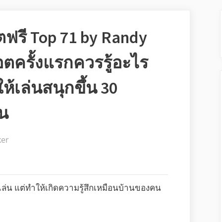
ตฟรี Top 71 by Randy
อตครั้งแรกควรรู้อะไร
ให้เล่นสนุกขึ้น 30
ัน
er
ห้เล่น แต่ทำให้เกิดความรู้สึกเหมือนบ้านของคน