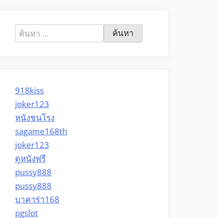
ค้นหา
สำหรับ:
918kiss
joker123
หนังชนโรง
sagame168th
joker123
ดูหนังฟรี
pussy888
pussy888
บาคาร่า168
pgslot