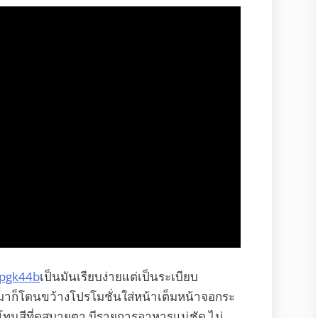
pgk44b
เป็นมันเรียบง่ายแต่เป็นระเบียบ
ปิดมาก็โดนขว้างโปรโมชั่นใส่หน้าเต็มหน้าจอกระ
ช้โทนสีที่ดูสบายตา มีรายการอาหารแน่ชัด ไม่