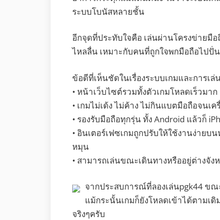
ระบบโบนัสหลายชั้น
อีกจุดที่ประทับใจคือ เล่นผ่านโครงข่ายมือถือ
ไหลลื่น เหมาะกับคนที่ถูกใจพกมือถือไป
ข้อดีที่เห็นชัดในเรื่องระบบเกมและการเล
• หน้าเว็บไซต์รวมทั้งตัวเกมโหลดเร็วมาก แม
• เกมไม่เด้ง ไม่ค้าง ไม่กินแบตมือถือจนเคร
• รองรับมือถือทุกรุ่น ทั้ง Android แล้วก็
• อินเตอร์เฟซเกมถูกปรับให้ใช้งานง่ายบน
หมุน
• สามารถเล่นขณะเดินทางหรืออยู่ต่างจังห
จากประสบการณ์ที่ลองเล่นpgk44 ขณะน
แม้กระนั้นเกมก็ยังโหลดเข้าได้ตามเดิม ไ
จริงๆครับ