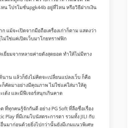
่ไหน โปรโมชั่นpgk44b อยู่ที่ไหน หรือวิธีฝากเงิน
าก แม้จะเปิดจากมือถือเครื่องเก่าก็ตาม แสดงว่า
ๆไม่ใช่แค่เปิดเว็บมาโกยทราฟฟิก
เยี่ยมจากหลายค่ายดังสุดยอด ทำให้ไม่มีทาง
ได้นาน แล้วก็ยังไม่คิดจะเปลี่ยนแปลงเว็บ ก็คือ
ละก็คัดมาอย่างมีคุณภาพ ไม่ใช่แค่ใส่มาให้ดู
ระเด้ง และมีฟีเจอร์สนุกเกินคาด
ทุกคนรู้จักกันดี อย่าง PG Soft ที่ลือชื่อเรื่อง
c Play ที่มีเกมโบนัสตระการตา รวมทั้ง JILI กับ
อื่นมาก่อนด้วยยิ่งไปกว่านั้นยังมีเกมแนวพิเศษ