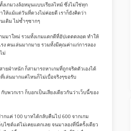
ั้งเกมวงล้อหมุนแบบเรียลไทม์ ซึ่งไม่ใช่ทุก
้แม้แต่วันที่ดวงไม่ค่อยดี เราก็ยังคิดว่า
นเดิม ไม่ซ้ำๆซากๆ
กมมาใหม่ รวมทั้งเกมแตกดีที่อัปเดตตลอด ทำให้
ง คนเล่นมากมาย รวมทั้งมีคุณค่าแก่การลอง
ไม่
อสายฝ่าหนัก ก็สามารถหาเกมที่ถูกจริตตัวเองได้
ี่เล่นมากแค่ไหนก็ไม่เบื่อจริงๆขอรับ
กับพวกเรา ก็บอกเป็นเสียงเดียวกันว่าเว็บนี้ของ
ฝากแค่ 100 บาทได้กลับคืนไป 600 จากเกม
ไซต์แต่ไม่เคยแตกเลย จนมาลองที่นี่ครั้งเดียว