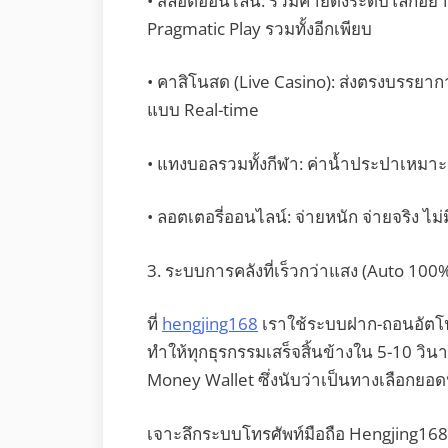
• สล็อตออนไลน์: รวมค่ายดังระดับโลกอย่า
Pragmatic Play รวมทั้งอีกเพียบ
• คาสิโนสด (Live Casino): ส่งตรงบรรยา
แบบ Real-time
• แทงบอลรวมทั้งกีฬา: ค่าน้ำประปาเหมาะสม
• ลอตเตอรี่ออนไลน์: จ่ายหนัก จ่ายจริง ไม่ม
3. ระบบการคลังที่เร็วกว่าแสง (Auto 100
ที่
hengjing168
เราใช้ระบบฝาก-ถอนอัตโน
ทำให้ทุกธุรกรรมเสร็จสิ้นข้างใน 5-10 วิน
Money Wallet ซึ่งนับว่าเป็นทางเลือกยอดนิย
เจาะลึกระบบโทรศัพท์มือถือ Hengjing168 ปั