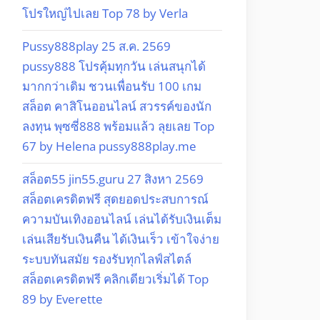
โปรใหญ่ไปเลย Top 78 by Verla
Pussy888play 25 ส.ค. 2569
pussy888 โปรคุ้มทุกวัน เล่นสนุกได้
มากกว่าเดิม ชวนเพื่อนรับ 100 เกม
สล็อต คาสิโนออนไลน์ สวรรค์ของนัก
ลงทุน พุซซี่888 พร้อมแล้ว ลุยเลย Top
67 by Helena pussy888play.me
สล็อต55 jin55.guru 27 สิงหา 2569
สล็อตเครดิตฟรี สุดยอดประสบการณ์
ความบันเทิงออนไลน์ เล่นได้รับเงินเต็ม
เล่นเสียรับเงินคืน ได้เงินเร็ว เข้าใจง่าย
ระบบทันสมัย รองรับทุกไลฟ์สไตล์
สล็อตเครดิตฟรี คลิกเดียวเริ่มได้ Top
89 by Everette