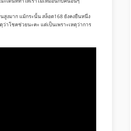
ณะเด่นที่ทำให้เราไม่เหมือนกับคนอื่นๆ
สูงมาก แม้กระนั้น สล็อต168 ยังคงยืนหนึ่ง
ยเหตุว่าโชคช่วยนะคะ แต่เป็นเพราะเหตุว่าการ