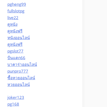
pgheng99
fullslotpg
live22
ดูหนัง
ดูหนังฟรี
หนังออนไลน์
ดูหนังฟรี
pgslot77
ปั่นแตก66
บาคาร่าออนไลน์
punpro777
ซื้อหวยออนไลน์
หวยออนไลน์
joker123
pg168