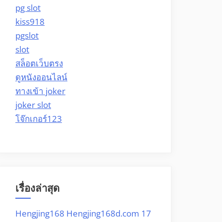
pg slot
kiss918
pgslot
slot
สล็อตเว็บตรง
ดูหนังออนไลน์
ทางเข้า joker
joker slot
โจ๊กเกอร์123
เรื่องล่าสุด
Hengjing168 Hengjing168d.com 17