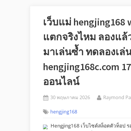
เว็บแม่ hengjing168 
แตกจริงไหม ลองแล้วถ
มาเล่นซ้ำ ทดลองเล่น 
hengjing168c.com 17
ออนไลน์
Posted
By
30 พฤษภาคม 2026
Raymond Pa
on
hengjing168
Hengjing168 เว็บไซต์สล็อตตัวท็อป ร