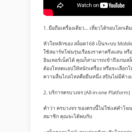
1. มือถือเครื่องเดียว… เที่ยวได้รอบโลกเดิ
หัวใจหลักของ สล็อต168 เป็นระบบ Mobile 
ใช้สมาร์ทโฟนรุ่นเรือธงราคาครึ่งแสน หรือ
อินเทอร์เน็ตได้ คุณก็สามารถเข้าถึงเกมส
ต้องโหลดแอปให้หนักเครื่อง หรือจะเลือ
ความลื่นไถลไหลคือยืนหนึ่ง สปินไม่มีค้าง
2. บริการครบวงจร (All-in-one Platform)
คำว่า ครบวงจร ของตรงนี้ไม่ใช่แค่คำโฆษ
สมาชิก คุณจะได้พบกับ