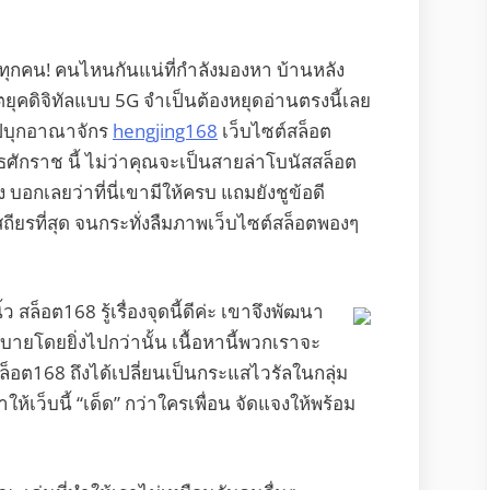
วงทุกคน! คนไหนกันแน่ที่กำลังมองหา บ้านหลัง
ยุคดิจิทัลแบบ 5G จำเป็นต้องหยุดอ่านตรงนี้เลย
ไปบุกอาณาจักร
hengjing168
เว็บไซต์สล็อต
พุทธศักราช นี้ ไม่ว่าคุณจะเป็นสายล่าโบนัสสล็อต
อกเลยว่าที่นี่เขามีให้ครบ แถมยังชูข้อดี
สถียรที่สุด จนกระทั่งลืมภาพเว็บไซต์สล็อตพองๆ
 สล็อต168 รู้เรื่องจุดนี้ดีค่ะ เขาจึงพัฒนา
ยโดยยิ่งไปกว่านั้น เนื้อหานี้พวกเราจะ
ล็อต168 ถึงได้เปลี่ยนเป็นกระแสไวรัลในกลุ่ม
ให้เว็บนี้ “เด็ด” กว่าใครเพื่อน จัดแจงให้พร้อม