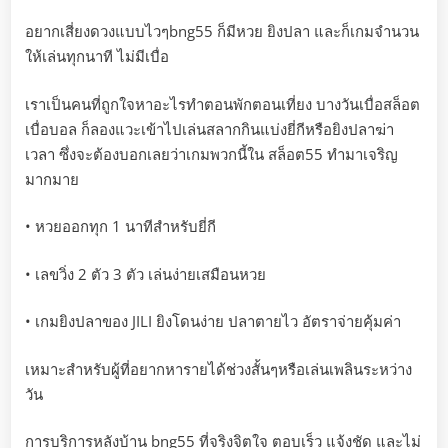
อยากเสี่ยงดวงแบบไวๆbng55 ก็มีหวย ยิงปลา และก็เกมจำนวน
ให้เล่นทุกนาที ไม่มีเบื่อ
เราเป็นคนที่ถูกใจหาอะไรทำตอนพักตอนเที่ยง บางวันเบื่อสล็อต
เบื่อบอล ก็ลองแวะเข้าไปเล่นสลากกินแบ่งยี่กีหรือยิงปลาฆ่า
เวลา ซึ่งจะต้องบอกเลยว่าเกมพวกนี้ใน สล็อต55 ทำมาเจริญ
มากมาย
• หวยออกทุก 1 นาทีสำหรับยี่กี
• เลขวิ่ง 2 ตัว 3 ตัว เล่นง่ายเสมือนหวย
• เกมยิงปลาของ JILI ยิงโดนง่าย ปลาตายไว อัตราจ่ายคุ้มค่า
เหมาะสำหรับผู้ที่อยากหารายได้ช่วงสั้นๆหรือเล่นเพลินระหว่าง
วัน
การบริการหลังบ้าน bng55 ที่จริงจิตใจ ตอบเร็ว แจ้งชัด และไม่