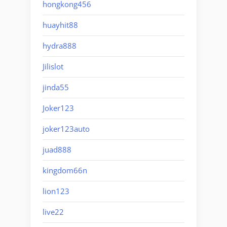
hongkong456
huayhit88
hydra888
Jilislot
jinda55
Joker123
joker123auto
juad888
kingdom66n
lion123
live22