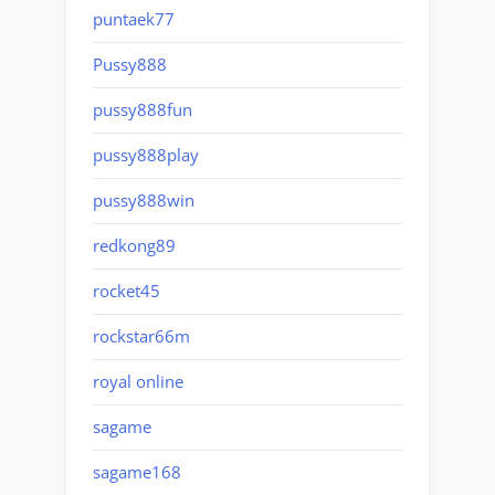
puntaek77
Pussy888
pussy888fun
pussy888play
pussy888win
redkong89
rocket45
rockstar66m
royal online
sagame
sagame168