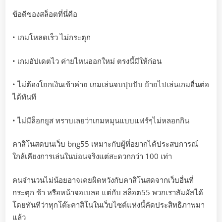
ข้อดีของสล็อตที่นี่คือ
• เกมโหลดเร็ว ไม่กระตุก
• เกมอัปเดตไว ค่ายไหนออกใหม่ ตรงนี้มีให้ก่อน
• ไม่ต้องโยกเงินเข้าค่าย เกมเล่นจบปุบปับ ย้ายไปเล่นเกมอื่นต่อ
ได้ทันที
• ไม่มีล็อกยูส ทราบเลยว่าเกมหมุนแบบแฟร์ๆไม่หลอกกิน
คาสิโนสดบนเว็บ bng55 เหมาะกับผู้ที่อยากได้ประสบการณ์
ใกล้เคียงการเล่นในบ่อนจริงแต่สะดวกกว่า 100 เท่า
คนจำนวนไม่น้อยอาจเคยผิดหวังกับคาสิโนสดจากเว็บอื่นที่
กระตุก ช้า หรือหน้าจอเบลอ แต่กับ สล็อต55 พวกเราสัมผัสได้
โดยทันทีว่าทุกโต๊ะคาสิโนในเว็บไซต์แห่งนี้คัดประสิทธิภาพมา
แล้ว