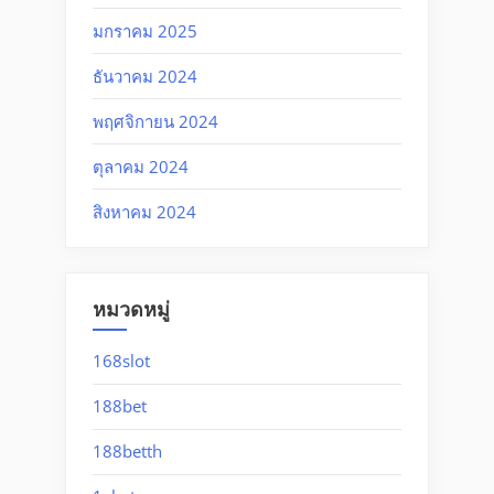
มกราคม 2025
ธันวาคม 2024
พฤศจิกายน 2024
ตุลาคม 2024
สิงหาคม 2024
หมวดหมู่
168slot
188bet
188betth