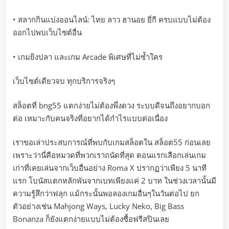
• สลากกินแบ่งออนไลน์: ไทย ลาว ฮานอย ยี่กี ครบแบบไม่ต้อง
ออกไปพบเว็บไซต์อื่น
• เกมยิงปลา และเกม Arcade พิเศษที่ไม่ซ้ำใคร
เว็บไซต์เดียวจบ ทุกบริการจริงๆ
สล็อตที่ bng55 แตกง่ายไม่ต้องพึ่งดวง ระบบดีจนถึงอยากบอก
ต่อ เหมาะกับคนจริงที่อยากได้กำไรแบบต่อเนื่อง
เราขอเล่าประสบการณ์ที่พบกับเกมสล็อตใน สล็อต55 ก่อนเลย
เพราะว่านี่คือหมวดที่พวกเราถนัดที่สุด ตอนแรกเลือกเล่นเกม
เก่าที่เคยเล่นจากเว็บอื่นอย่าง Roma X ปรากฏว่าเพียง 5 นาที
แรก โบนัสแตกหลักพันจากเบทเพียงแค่ 2 บาท ในช่วงเวลานั้นมี
ความรู้สึกว่าฟลุก แม้กระนั้นพอลองเกมอื่นๆในวันต่อไป ยก
ตัวอย่างเช่น Mahjong Ways, Lucky Neko, Big Bass
Bonanza ก็ยังแตกง่ายแบบไม่ต้องซื้อฟรีสปินเลย