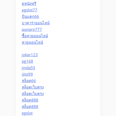
ดูหนังฟรี
pgslot77
ปั่นแตก66
บาคาร่าออนไลน์
punpro777
ซื้อหวยออนไลน์
หวยออนไลน์
joker123
pg168
jinda55
slot99
สล็อต66
สล็อตเว็บตรง
สล็อตเว็บตรง
สล็อต888
สล็อต888
pgslot