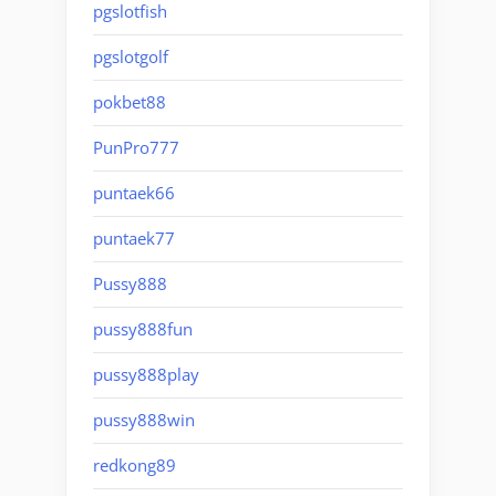
pgslotfish
pgslotgolf
pokbet88
PunPro777
puntaek66
puntaek77
Pussy888
pussy888fun
pussy888play
pussy888win
redkong89