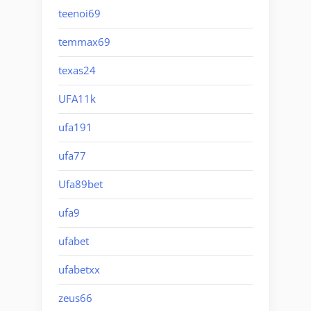
teenoi69
temmax69
texas24
UFA11k
ufa191
ufa77
Ufa89bet
ufa9
ufabet
ufabetxx
zeus66