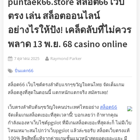
puntaek66.store สล็อต66 เว็บ
ตรง เล่น สล็อตออนไลน์
อย่างไรให้ปัง! เคล็ดลับที่ไม่ควร
พลาด 13 พ.ย. 68 casino online
Posted
By
7 ตุลาคม 2025
Raymond Parker
on
ปั่นแตก66
สล็อต66 เว็บไซต์ตรงลำดับแรกๆขวัญใจคนไทย จัดเต็มเกม
สล็อตสูงที่สุดในตอนนี้ แตกหนักแตกจริง สมัครเลย!
เว็บตรงลำดับต้นๆขวัญใจคนประเทศไทยอย่าง
สล็อต66
จัดเต็มเกมสล็อตเยอะที่สุดเวลานี้! บอกเลยว่า ถ้าหากคุณ
กำลังมองหาเว็บไซต์pgslot ที่มีเกมสล็อตเยอะที่สุดล่ะก็ ไม่มีเว็บ
ไหนเหมาะสมไปกว่าเว็บpgslot แล้วล่ะขอรับ สล็อตเว็บตรงแท้
100% ลิขสิทธิ์แท้จากค่ายเกมชั้นแนวหน้าสุดยอดเยอะแยะ มี