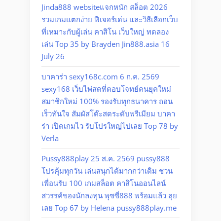
Jinda888 websiteแจกหนัก สล็อต 2026
รวมเกมแตกง่าย ฟีเจอร์เด่น และวิธีเลือกเว็บ
ที่เหมาะกับผู้เล่น คาสิโน เว็บใหญ่ ทดลอง
เล่น Top 35 by Brayden Jin888.asia 16
July 26
บาคาร่า sexy168c.com 6 ก.ค. 2569
sexy168 เว็บไพ่สดที่ตอบโจทย์คนยุคใหม่
สมาชิกใหม่ 100% รองรับทุกธนาคาร ถอน
เร็วทันใจ สัมผัสโต๊ะสดระดับพรีเมียม บาคา
ร่า เปิดเกมไว รับโปรใหญ่ไปเลย Top 78 by
Verla
Pussy888play 25 ส.ค. 2569 pussy888
โปรคุ้มทุกวัน เล่นสนุกได้มากกว่าเดิม ชวน
เพื่อนรับ 100 เกมสล็อต คาสิโนออนไลน์
สวรรค์ของนักลงทุน พุซซี่888 พร้อมแล้ว ลุย
เลย Top 67 by Helena pussy888play.me