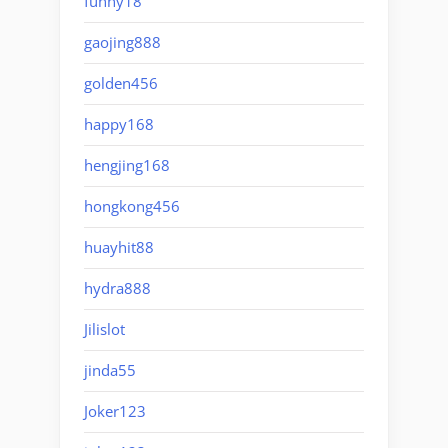
funny18
gaojing888
golden456
happy168
hengjing168
hongkong456
huayhit88
hydra888
Jilislot
jinda55
Joker123