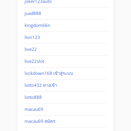
joker123auto
juad888
kingdom66n
lion123
live22
live22slot
lockdown168 เข้าสู่ระบบ
lotto432 ทางเข้า
lotto888
macau69
macau69 สมัคร