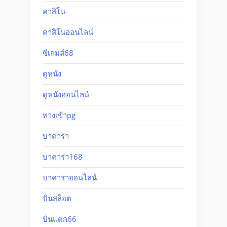
คาสิโน
คาสิโนออนไลน์
ซีเกมส์68
ดูหนัง
ดูหนังออนไลน์
ทางเข้าpg
บาคาร่า
บาคาร่า168
บาคาร่าออนไลน์
ปั่นสล็อต
ปั่นแตก66