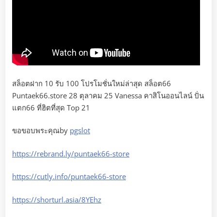
สล็อตฝาก 10 รับ 100 โปรโมชั่นใหม่ล่าสุด สล็อต66
Puntaek66.store 28 ตุลาคม 25 Vanessa คาสิโนออนไลน์ ปั่น
แตก66 ที่ฮิตที่สุด Top 21
ขอขอบพระคุณby
pgslot
https://rebrand.ly/puntaek66-store
https://cutly.info/puntaek66-store
https://shorturl.asia/8YEhz