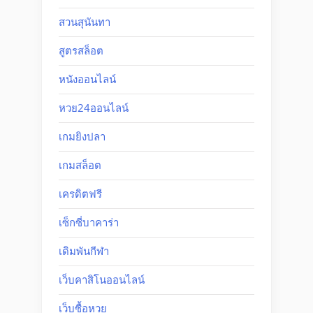
สวนสุนันทา
สูตรสล็อต
หนังออนไลน์
หวย24ออนไลน์
เกมยิงปลา
เกมสล็อต
เครดิตฟรี
เซ็กซี่บาคาร่า
เดิมพันกีฬา
เว็บคาสิโนออนไลน์
เว็บซื้อหวย