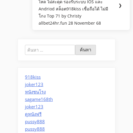
ไหล ไม่สะดุด รองรับระบบ IOS และ
❯
Andriod สล็อต918kiss เชื่อถือได้ ไม่มี
โกง Top 71 by Christy
allbet24hr.fun 28 November 68
ค้นหา
สำหรับ:
918kiss
joker123
หนังชนโรง
sagame168th
joker123
ดูหนังฟรี
pussy888
pussy888