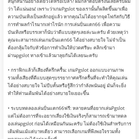
สนุกสนานอย่างเดียวได้หรือเปล่า? ผมกล้าตอบตรงนี้เลยครับผม
ว่า ได้แน่นอน! เพราะว่าเกมPgslot ของเรานั้นก็ผลิตขึ้นมาเพื่อ
ความบันเทิงเป็นหลักอยู่แล้ว หากคุณไม่ได้อยากจุดโฟกัสกับวิธี
การทำผลกำไรมากเท่าไรนัก การเล่นปั่นแตก66 เพื่อความ
บันเทิงหรือบรรเทาก็นับว่าดีแบบสุดๆเลยล่ะนะครับ ด้วยเหตุว่า
คุณจะสามารถเล่นเกมปั่นแตก66 ได้อย่างสบายใจ ไม่จำเป็น
ต้องกลุ้มใจกับหัวข้อการทำเงินให้ปวดศรีษะ คลิกเข้ามา
ผ่านpgslot ทางเข้าแล้วมาลุยกันได้เลยนะครับ
• กราฟิกแล้วก็เสียงที่ครึกครื้น: เกมPgslot ออกแบบงานภาพ
รวมทั้งเสียงที่ดีแบบสุดๆบรรยากาศครึกครื้นที่จะทำให้คุณเล่น
ได้อย่างสบายใจ ไม่บีบคั้นหรือรู้สึกว่ากำลังพนันอยู่ มันก็จะยิ่ง
ทำให้ท่านเดิมพันได้อย่างสบายใจเยอะขึ้น
• ระบบทดลองเล่นปั่นแตก66ฟรี: หลายคนที่อยากเล่นPgslot
แต่ไม่ต้องการที่จะอยากเสี่ยงใช้เงินจริงๆก็สามารถเข้ามาทดล
องเล่นpgslot ก่อนได้เหมือนกันนะครับ ไม่ต้องใช้เงินสำหรับการ
เดิมพันแม้แต่บาทเดียว สามารถเลือกเกมที่พึงพอใจรวมทั้ง
ทดสอบเล่นได้อย่างเต็มที่