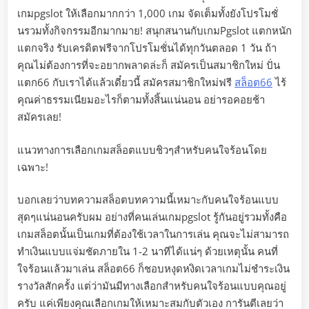
เกมpgslot ให้เลือกมากกว่า 1,000 เกม จัดเต็มทั้งยังโปรโมชั่
นรวมทั้งกิจกรรมอีกมากมาย! สนุกสนานกับเกมPgslot แตกหนัก
แตกจริง รับเครดิตฟรีจากโปรโมชั่นได้ทุกวันตลอด 1 วัน ถ้า
คุณไม่ต้องการที่จะอยากพลาดล่ะก็ สมัครเป็นสมาชิกใหม่ ปั่น
แตก66 กับเราได้แล้วเดี๋ยวนี้ สมัครสมาชิกใหม่ฟรี
สล็อต66
ไร้
คุณค่าธรรมเนียมอะไรก็ตามทั้งสิ้นแน่นอน อย่ารอคอยช้า
สมัครเลย!
แนวทางการเลือกเกมสล็อตแบบชิวๆสำหรับคนใจร้อนโดย
เฉพาะ!
บอกเลยว่าบทความสล็อตบทความนี้เหมาะกับคนใจร้อนแบบ
สุดๆแน่นอนครับผม อย่างที่คนเล่นเกมpgslot รู้กันอยู่รวมทั้งคือ
เกมสล็อตนั้นเป็นเกมที่ต้องใช้เวลาในการเล่น คุณจะไม่สามารถ
ทำเงินแบบแจ่มชัดภายใน 1-2 นาทีได้แน่ๆ ด้วยเหตุนั้น คนที่
ใจร้อนแล้วมาเล่น สล็อต66 ก็ชอบหงุดหงิดเวลาเกมไม่ชำระเงิน
รางวัลสักครั้ง แต่ว่ามันมีทางเลือกสำหรับคนใจร้อนแบบคุณอยู่
ครับ แค่เพียงคุณเลือกเกมให้เหมาะสมกับตัวเอง การันตีเลยว่า