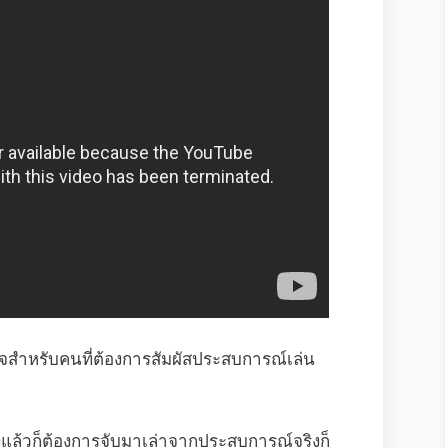
ใจสำหรับคนที่ต้องการสัมผัสประสบการณ์เล่น
งแล้วก็ต้องการจับมาเล่าจากประสบการณ์จริงก็