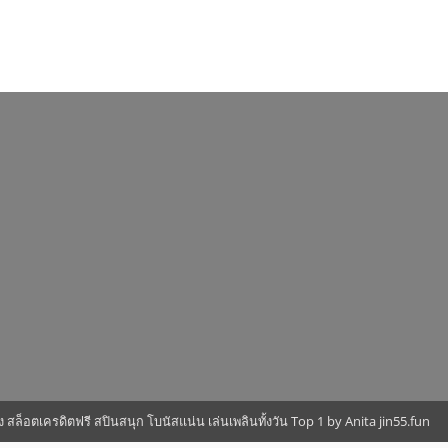
ล็อตเครดิตฟรี สปินสนุก โบนัสแน่น เล่นเพลินทั้งวัน Top 1 by Anita jin55.fun