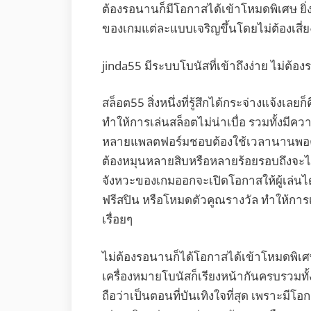
ต้องรอนานก็มีโอกาสได้เข้าโหมดพิเศษ ยิ่
ของเกมแต่ละแบบเจริญขึ้นโดยไม่ต้องเสี่ยง
jinda55 มีระบบโบนัสที่เข้าถึงง่าย ไม่ต้
สล็อต55 สิ่งหนึ่งที่รู้สึกได้กระจ่างแจ้งเลยก็
ทำให้การเล่นสล็อตไม่น่าเบื่อ รวมทั้งมีคว
หลายแพลตฟอร์มชอบต้องใช้เวลานานพอค
ต้องหมุนหลายสิบหรือหลายร้อยรอบถึงจะได้
จังหวะของเกมออกจะเปิดโอกาสให้ผู้เล่นได
ฟรีสปิน หรือโหมดตัวคูณรางวัล ทำให้การเล่น
เรื่อยๆ
ไม่ต้องรอนานก็ได้โอกาสได้เข้าโหมดพิเศ
เครื่องหมายโบนัสก็เรียงหน้ากันครบรวมทั้
ถือว่าเป็นตอนที่บันเทิงใจที่สุด เพราะมีโอ