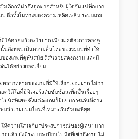
ตัวเลือกที่น่าดึงดูดมากสำหรับผู้ใดกันแน่ที่อยาก
บบ อีกทั้งในทางของความเพลิดเพลิน ระบบเกม
็มิได้คาดหวังอะไรมาก เพียงแค่ต้องการลองดู
นั้นสิ่งที่พบเป็นความลื่นไหลของระบบที่ทำให้
บของเกมที่ดูทันสมัย สีสันสวยสดงดงาม และมี
ล่นได้อย่างยอดเยี่ยม
ายหลากหลายของเกมที่มีให้เลือกเยอะมาก ไม่ว่า
วิดีโอที่มีฟีเจอร์สลับซับซ้อนเพิ่มขึ้นเรื่อยๆ
โบนัสพิเศษ ซึ่งแต่ละเกมก็มีแบบการเล่นที่ต่าง
พบว่าเกมแบบไหนที่เหมาะกับตัวเองที่สุด
5 ให้ความใส่ใจกับ “ประสบการณ์ของผู้เล่น” มาก
ล้ว ยังมีระบบระเบียบโบนัสที่เข้าถึงง่าย ไม่