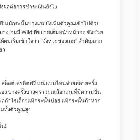
่งผลต่อการชำระเงินยังไง
ฟรี แม้กระนั้นบางเกมยังเพิ่มตัวคูณเข้าไปด้วย
อบางเกมมี Wild ที่ขยายเต็มหน้าหน้าจอ ซึ่งช่วย
ให้ผมเริ่มเข้าใจว่า “จังหวะของเกม” สำคัญมาก
ียว
ก สล็อตเครดิตฟรี เกมแบบไหนจ่ายหลายครั้ง
อง บางครั้งบางคราวผมเลือกเกมที่มีความปั่น
ผลกำไรเล็กๆแม้กระนั้นบ่อย แม้กระนั้นถ้าหาก
มทั้งตัวคูณสูง
้น!!