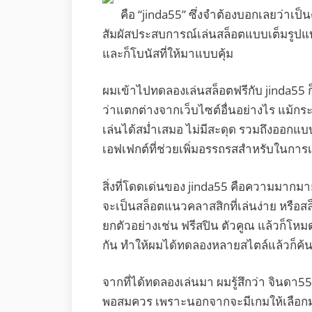
คือ “jinda55” ซึ่งจำต้องบอกเลยว่าเป็น
สัมผัสประสบการณ์เล่นสล็อตแบบเต็มรูปแ
และก็โบนัสที่ให้มาแบบคุ้ม
ผมเข้าไปทดลองเล่นสล็อตฟรีกับ jinda55 ก
ว่าแตกต่างจากเว็บไซต์อื่นอย่างไร แม้กระ
เล่นได้สม่ำเสมอ ไม่มีสะดุด รวมถึงออกแบ
เอฟเฟกต์ที่ช่วยเพิ่มอรรถรสสำหรับในการเ
สิ่งที่โดดเด่นของ jinda55 คือความมากม
จะเป็นสล็อตแนวคลาสสิกที่เล่นง่าย หรือสล็อต
ยกตัวอย่างเช่น ฟรีสปิน ตัวคูณ แล้วก็โหมด
กัน ทำให้ผมได้ทดลองหลายสไตล์แล้วก็ค้น
จากที่ได้ทดลองเล่นมา ผมรู้สึกว่า จินดา5
พอสมควร เพราะนอกจากจะมีเกมให้เลือกมากแ