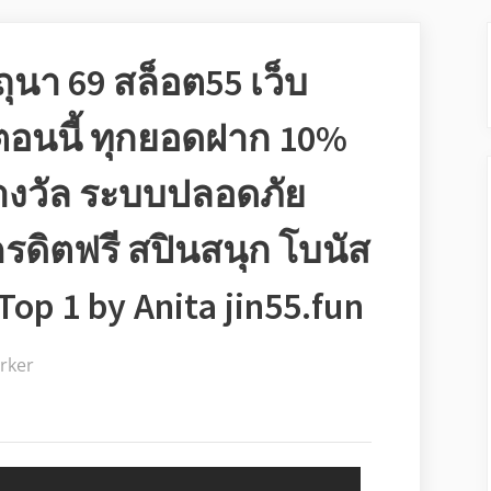
ถุนา 69 สล็อต55 เว็บ
ด ตอนนี้ ทุกยอดฝาก 10%
งวัล ระบบปลอดภัย
รดิตฟรี สปินสนุก โบนัส
 Top 1 by Anita jin55.fun
rker