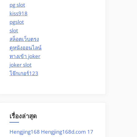
pg slot
kiss918
pgslot
slot
สล็อตเว็บตรง
ดูหนังออนไลน์
ทางเข้า joker
joker slot
โจ๊กเกอร์123
เรื่องล่าสุด
Hengjing168 Hengjing168d.com 17