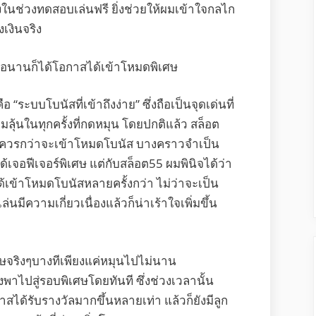
งในช่วงทดสอบเล่นฟรี ยิ่งช่วยให้ผมเข้าใจกลไก
เงินจริง
องรอนานก็ได้โอกาสได้เข้าโหมดพิเศษ
คือ “ระบบโบนัสที่เข้าถึงง่าย” ซึ่งถือเป็นจุดเด่นที่
ามลุ้นในทุกครั้งที่กดหมุน โดยปกติแล้ว สล็อต
วรกว่าจะเข้าโหมดโบนัส บางคราวจำเป็น
เจอฟีเจอร์พิเศษ แต่กับสล็อต55 ผมพินิจได้ว่า
้เข้าโหมดโบนัสหลายครั้งกว่า ไม่ว่าจะเป็น
มีความเกี่ยวเนื่องแล้วก็น่าเร้าใจเพิ่มขึ้น
ษจริงๆบางทีเพียงแค่หมุนไปไม่นาน
งพาไปสู่รอบพิเศษโดยทันที ซึ่งช่วงเวลานั้น
กาสได้รับรางวัลมากขึ้นหลายเท่า แล้วก็ยังมีลูก